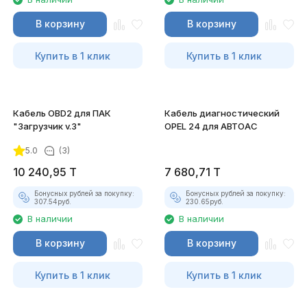
В корзину
В корзину
Купить в 1 клик
Купить в 1 клик
Кабель OBD2 для ПАК
Кабель диагностический
"Загрузчик v.3"
OPEL 24 для АВТОАС
5.0
(3)
10 240,95
T
7 680,71
T
Бонусных рублей за покупку:
Бонусных рублей за покупку:
307.54
руб.
230.65
руб.
В наличии
В наличии
В корзину
В корзину
Купить в 1 клик
Купить в 1 клик