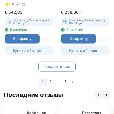
5.0
(1)
6 542,83
T
6 258,36
T
Бонусных рублей за покупку:
Бонусных рублей за покупку:
196.48
руб.
187.94
руб.
В наличии
В наличии
В корзину
В корзину
Купить в 1 клик
Купить в 1 клик
Показать все
1
2
...
5
Последние отзывы
Кабель диагностический ГАЗ 24 для АВТОАС
Разветвитель OBD2