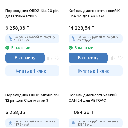
Переходник OBD2-Kia 20 pin
Кабель диагностический K-
для Сканматик 3
Line 24 для АВТОАС
6 258,36
T
14 223,54
T
Бонусных рублей за покупку:
Бонусных рублей за покупку:
187.94
руб.
427.13
руб.
В наличии
В наличии
В корзину
В корзину
Купить в 1 клик
Купить в 1 клик
Переходник OBD2-Mitsubishi
Кабель диагностический
12 pin для Сканматик 3
CAN 24 для АВТОАС
6 258,36
T
11 094,36
T
Бонусных рублей за покупку:
Бонусных рублей за покупку:
187.94
руб.
333.16
руб.