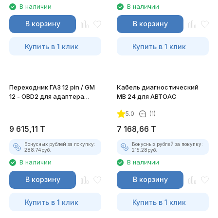
В наличии
В наличии
В корзину
В корзину
Купить в 1 клик
Купить в 1 клик
Переходник ГАЗ 12 pin / GM
Кабель диагностический
12 - OBD2 для адаптера
MB 24 для АВТОАС
DiaLink
5.0
(1)
9 615,11
T
7 168,66
T
Бонусных рублей за покупку:
Бонусных рублей за покупку:
288.74
руб.
215.28
руб.
В наличии
В наличии
В корзину
В корзину
Купить в 1 клик
Купить в 1 клик