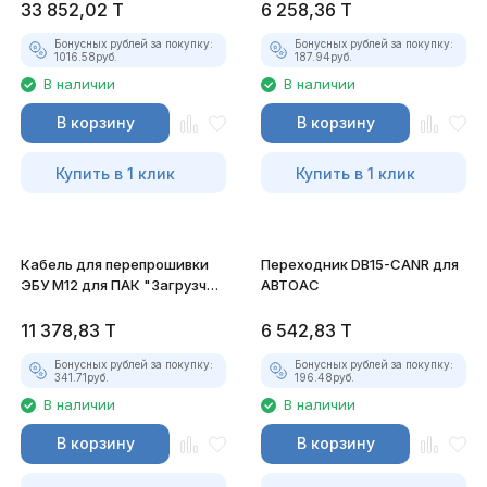
33 852,02
T
6 258,36
T
Бонусных рублей за покупку:
Бонусных рублей за покупку:
1016.58
руб.
187.94
руб.
В наличии
В наличии
В корзину
В корзину
Купить в 1 клик
Купить в 1 клик
Кабель для перепрошивки
Переходник DB15-CANR для
ЭБУ М12 для ПАК "Загрузчик
АВТОАС
v.3"
11 378,83
T
6 542,83
T
Бонусных рублей за покупку:
Бонусных рублей за покупку:
341.71
руб.
196.48
руб.
В наличии
В наличии
В корзину
В корзину