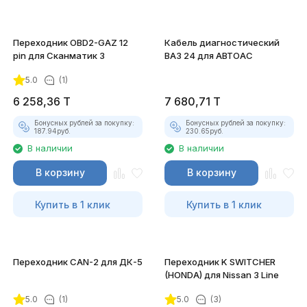
Переходник OBD2-GAZ 12
Кабель диагностический
pin для Сканматик 3
ВАЗ 24 для АВТОАС
5.0
(1)
6 258,36
T
7 680,71
T
Бонусных рублей за покупку:
Бонусных рублей за покупку:
187.94
руб.
230.65
руб.
В наличии
В наличии
В корзину
В корзину
Купить в 1 клик
Купить в 1 клик
Переходник CAN-2 для ДК-5
Переходник K SWITCHER
(HONDA) для Nissan 3 Line
5.0
(1)
5.0
(3)