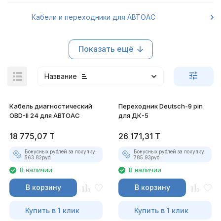
Кабели и переходники для АВТОАС
Показать ещё
Название
Кабель диагностический
Переходник Deutsch-9 pin
OBD-II 24 для АВТОАС
для ДК-5
18 775,07
T
26 171,31
T
покупателей
Бонусных рублей за покупку:
Бонусных рублей за покупку:
563.82
руб.
785.93
руб.
В наличии
В наличии
В корзину
В корзину
Купить в 1 клик
Купить в 1 клик