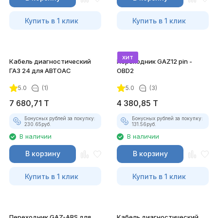
Купить в 1 клик
Купить в 1 клик
хит
Кабель диагностический
Переходник GAZ12 pin -
ГАЗ 24 для АВТОАС
OBD2
5.0
(1)
5.0
(3)
7 680,71
T
4 380,85
T
Бонусных рублей за покупку:
Бонусных рублей за покупку:
230.65
руб.
131.56
руб.
В наличии
В наличии
В корзину
В корзину
Купить в 1 клик
Купить в 1 клик
Переходник GAZ-ABS для
Кабель диагностический