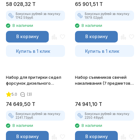
58 028,32
T
65 901,51
T
Бонусных рублей за покупку:
Бонусных рублей за покупку:
1742.59
руб.
1979.02
руб.
В наличии
В наличии
В корзину
В корзину
Купить в 1 клик
Купить в 1 клик
Набор для притирки седел
Набор съемников свечей
форсунок дизельного
накаливания (7 предметов)
двигателя JTC-4050
JTC-4052
5.0
(3)
74 649,50
T
74 941,10
T
Бонусных рублей за покупку:
Бонусных рублей за покупку:
2241.73
руб.
2250.48
руб.
В наличии
В наличии
В корзину
В корзину