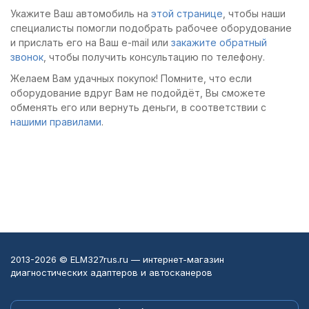
Укажите Ваш автомобиль на
этой странице
, чтобы наши
специалисты помогли подобрать рабочее оборудование
и прислать его на Ваш e-mail или
закажите обратный
звонок
, чтобы получить консультацию по телефону.
Желаем Вам удачных покупок! Помните, что если
оборудование вдруг Вам не подойдёт, Вы сможете
обменять его или вернуть деньги, в соответствии с
нашими правилами
.
2013-2026 © ELM327rus.ru — интернет-магазин
диагностических адаптеров и автосканеров