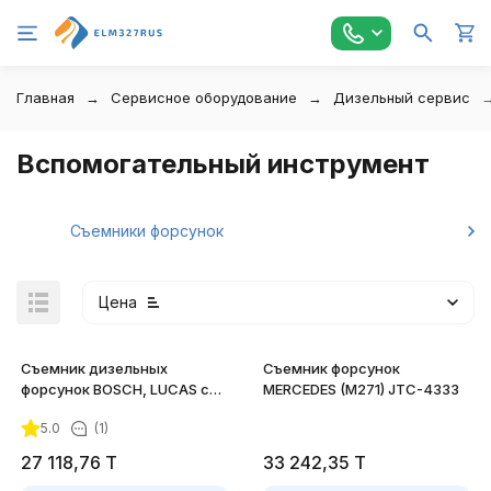
Главная
Сервисное оборудование
Дизельный сервис
Вспомогательный инструмент
Съемники форсунок
Цена
Съемник дизельных
Съемник форсунок
форсунок BOSCH, LUCAS с
MERCEDES (M271) JTC-4333
адаптерами JTC-4646
5.0
(1)
27 118,76
T
33 242,35
T
покупателей