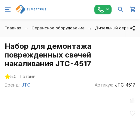
Главная
Сервисное оборудование
Дизельный сервис
Набор для демонтажа
поврежденных свечей
накаливания JTC-4517
5.0
1 отзыв
Бренд:
JTC
Артикул:
JTC-4517