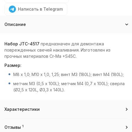
Написать в Telegram
Описание
Набор JTC-4517
предназначен для демонтажа
поврежденных свечей накаливания. Изготовлен из
прочных материалов Cr-Ma +S45C.
Размер:
М8 х 1,0; М10 х 1,0, 1,25; винт М3 (180L); винт М4 (180L);
метчик М3 (0,5 х 100L); метчик М4 (0,7 х 100L); сверла
(Ø2,5 х 120L, Ø3,3 х 140L).
Характеристики
1
Отзывы