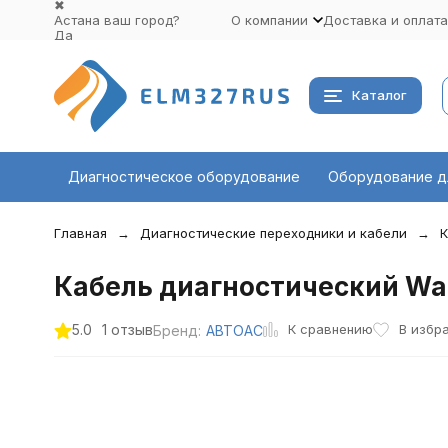
✖
Астана ваш город?
О компании
Доставка и оплата
Да
Выбрать другой город
Каталог
Диагностическое оборудование
Оборудование д
Главная
Диагностические переходники и кабели
К
Кабель диагностический Wab
К сравнению
5.0
1 отзыв
В избр
Бренд:
АВТОАС