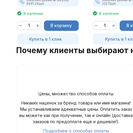
8961.26
руб.
222.11
руб.
В наличии
В наличии
В корзину
В 
Купить в 1 клик
Купить в 1 к
Почему клиенты выбирают 
Цены, множество способов оплаты
Никаких наценок за бренд товара или имя магазина!
Мы устанавливаем адекватные цены. Оплатить заказ
вы можете как при получении, так и онлайн (доставка
заказов по предоплате ещё и дешевле!).
Подробнее о способах оплаты