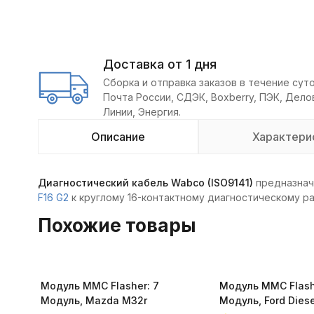
Доставка от 1 дня
Сборка и отправка заказов в течение суто
Почта России, СДЭК, Boxberry, ПЭК, Дел
Линии, Энергия.
Описание
Характери
Диагностический кабель Wabco (ISO9141)
предназнач
F16 G2
к круглому 16-контактному диагностическому р
Похожие товары
Модуль MMC Flasher: 7
Модуль MMC Flash
Модуль, Mazda M32r
Модуль, Ford Diese