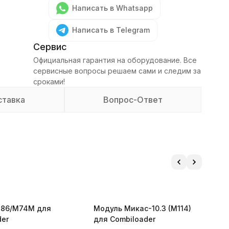
Написать в Whatsapp
Написать в Telegram
Сервис
Официальная гарантия на оборудование. Все
сервисные вопросы решаем сами и следим за
сроками!
ставка
Вопрос-Ответ
M86/М74М для
Модуль Mикас-10.3 (M114)
М
der
для Combiloader
(