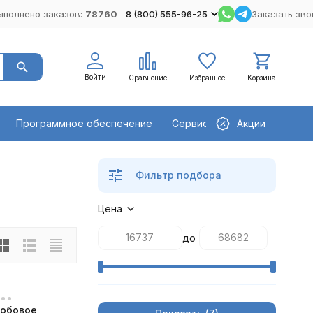
ыполнено заказов:
78760
8 (800) 555-96-25
Заказать зво
Войти
Сравнение
Избранное
Корзина
Программное обеспечение
Сервисное оборудование
Акции
Фильтр подбора
Цена
до
лобовое