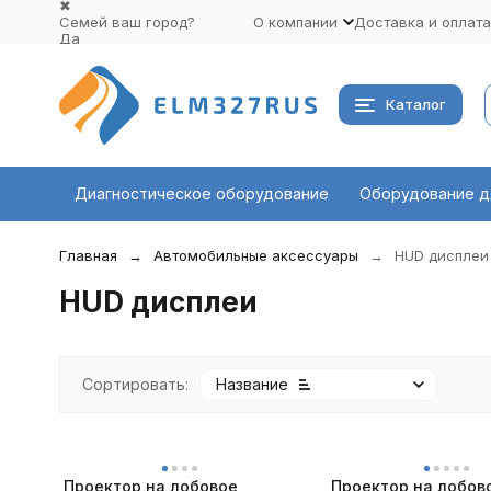
✖
Семей ваш город?
О компании
Доставка и оплата
Да
Выбрать другой город
Каталог
Диагностическое оборудование
Оборудование д
Главная
Автомобильные аксессуары
HUD дисплеи
HUD дисплеи
Сортировать:
Название
Проектор на лобовое
Проектор на лобов