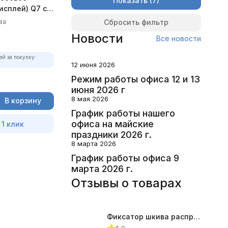
Показать
исплей) Q7 с
Сбросить фильтр
ва
Новости
Все новости
ей за покупку:
12 июня 2026
Режим работы офиса 12 и 13
июня 2026 г
8 мая 2026
В корзину
График работы нашего
офиса на майские
 1 клик
праздники 2026 г.
8 марта 2026
График работы офиса 9
марта 2026 г.
Отзывы о товарах
Фиксатор шкива распредвала (Subaru) JTC-4409