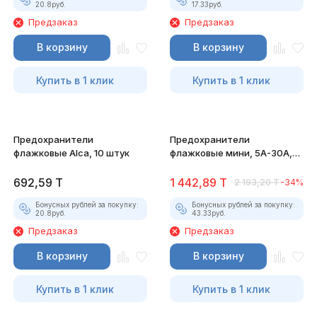
20.8
руб.
17.33
руб.
Предзаказ
Предзаказ
В корзину
В корзину
Купить в 1 клик
Купить в 1 клик
Предохранители
Предохранители
флажковые Alca, 10 штук
флажковые мини, 5А-30А,
100 штук
692,59
T
1 442,89
T
2 193,20
T
-34%
Бонусных рублей за покупку:
Бонусных рублей за покупку:
20.8
руб.
43.33
руб.
Предзаказ
Предзаказ
В корзину
В корзину
Купить в 1 клик
Купить в 1 клик