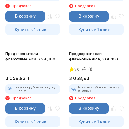
Предзаказ
Предзаказ
В корзину
В корзину
Купить в 1 клик
Купить в 1 клик
Предохранители
Предохранители
флажковые Alca, 7.5 А, 100
флажковые Alca, 10 А, 100
штук
штук
5.0
(1)
3 058,93
T
3 058,93
T
Бонусных рублей за покупку:
Бонусных рублей за покупку:
91.86
руб.
91.86
руб.
Предзаказ
Предзаказ
В корзину
В корзину
Купить в 1 клик
Купить в 1 клик