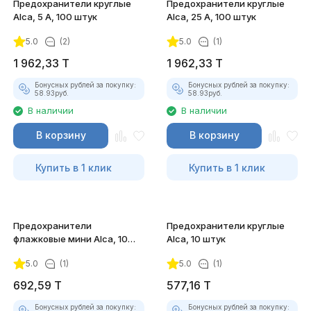
Предохранители круглые
Предохранители круглые
Alca, 5 А, 100 штук
Alca, 25 А, 100 штук
5.0
(2)
5.0
(1)
1 962,33
T
1 962,33
T
Бонусных рублей за покупку:
Бонусных рублей за покупку:
58.93
руб.
58.93
руб.
В наличии
В наличии
В корзину
В корзину
Купить в 1 клик
Купить в 1 клик
Предохранители
Предохранители круглые
флажковые мини Alca, 10
Alca, 10 штук
штук
5.0
(1)
5.0
(1)
692,59
T
577,16
T
Бонусных рублей за покупку:
Бонусных рублей за покупку: