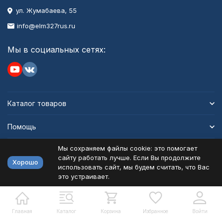
ул. Жумабаева, 55
info@elm327rus.ru
Мы в социальных сетях:
Каталог товаров
Помощь
Мы сохраняем файлы cookie: это помогает
Информация
сайту работать лучше. Если Вы продолжите
Хорошо
использовать сайт, мы будем считать, что Вас
это устраивает.
Политика персональных данных
Карта сайта
Разработано в
bodysite.ru
Главная
Каталог
Корзина
Избранное
Войти