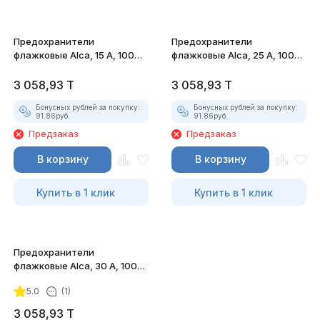
Предохранители
Предохранители
флажковые Alca, 15 А, 100
флажковые Alca, 25 А, 100
штук
штук
3 058,93
T
3 058,93
T
Бонусных рублей за покупку:
Бонусных рублей за покупку:
91.86
руб.
91.86
руб.
Предзаказ
Предзаказ
В корзину
В корзину
Купить в 1 клик
Купить в 1 клик
Предохранители
флажковые Alca, 30 А, 100
штук
5.0
(1)
3 058,93
T