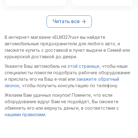
цветовое
оборудование.
кодирование. Пинцет
Упаковка удобная,
оказался очень
легко найти нужный
Читать все
полезным
предохранитель по
дополнением.
цвету.
В интернет-магазине «ELM327rus» вы найдете
автомобильные предохранители для любого авто, и
сможете купить с доставкой в пункт выдачи в Семей или
курьерской доставкой до двери.
Укажите Ваш автомобиль на
этой странице
, чтобы наши
специалисты помогли подобрать рабочее оборудование
и прислать его на Ваш e-mail или
закажите обратный
звонок
, чтобы получить консультацию по телефону.
Желаем Вам удачных покупок! Помните, что если
оборудование вдруг Вам не подойдёт, Вы сможете
обменять его или вернуть деньги, в соответствии с
нашими правилами
.