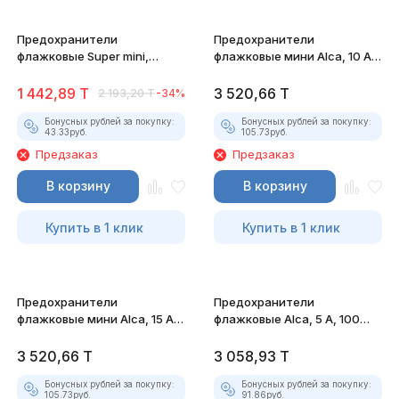
Предохранители
Предохранители
флажковые Super mini,
флажковые мини Alca, 10 А,
5А-30А, 100 штук
100 штук
1 442,89
T
3 520,66
T
2 193,20
T
-34%
Бонусных рублей за покупку:
Бонусных рублей за покупку:
43.33
руб.
105.73
руб.
Предзаказ
Предзаказ
В корзину
В корзину
Купить в 1 клик
Купить в 1 клик
Предохранители
Предохранители
флажковые мини Alca, 15 А,
флажковые Alca, 5 А, 100
100 штук
штук
3 520,66
T
3 058,93
T
Бонусных рублей за покупку:
Бонусных рублей за покупку:
105.73
руб.
91.86
руб.