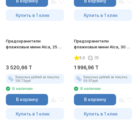
В корзину
В корзину
Купить в 1 клик
Купить в 1 клик
Предохранители
Предохранители
флажковые мини Alca, 25 А,
флажковые мини Alca, 30 А,
100 штук
100 штук
5.0
(1)
3 520,66
T
1 996,96
T
Бонусных рублей за покупку:
Бонусных рублей за покупку:
105.73
руб.
59.97
руб.
В наличии
В наличии
В корзину
В корзину
Купить в 1 клик
Купить в 1 клик