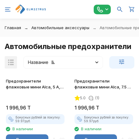
Главная
Автомобильные аксессуары
Автомобильные пр
Автомобильные предохранители
Название
Предохранители
Предохранители
флажковые мини Alca, 5 А,
флажковые мини Alca, 7.5 А,
100 штук
100 штук
5.0
(1)
покупателей
1 996,96
T
1 996,96
T
Бонусных рублей за покупку:
Бонусных рублей за покупку:
59.97
руб.
59.97
руб.
В наличии
В наличии