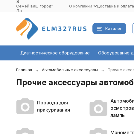
✖
Семей ваш город?
О компании
Доставка и оплата
Да
Выбрать другой город
Каталог
Диагностическое оборудование
Оборудование д
Главная
Автомобильные аксессуары
Прочие аксе
Прочие аксессуары автомоб
Автомоб
Провода для
осмотро
прикуривания
лампы
Манометр