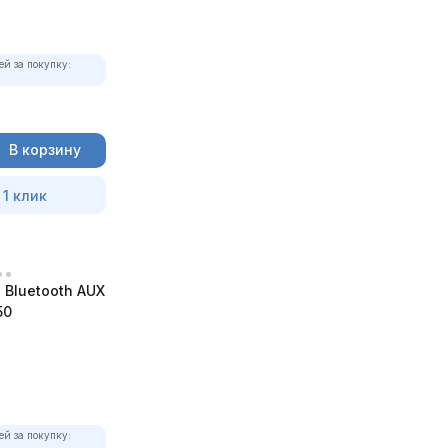
ей за покупку:
В корзину
 1 клик
Bluetooth AUX
50
ей за покупку: