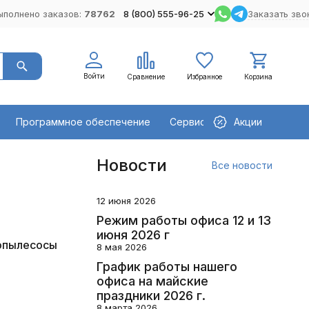
ыполнено заказов:
78762
8 (800) 555-96-25
Заказать зво
Войти
Сравнение
Избранное
Корзина
Программное обеспечение
Сервисное оборудование
Акции
Новости
Все новости
12 июня 2026
Режим работы офиса 12 и 13
июня 2026 г
опылесосы
8 мая 2026
График работы нашего
офиса на майские
праздники 2026 г.
8 марта 2026