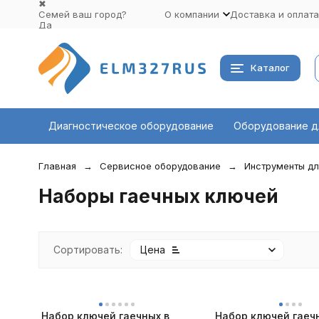
✖
Семей ваш город?
О компании
Доставка и оплата
Да
Выбрать другой город
Каталог
Диагностическое оборудование
Оборудование д
Главная
Сервисное оборудование
Инструменты дл
Наборы гаечных ключей
Сортировать:
Цена
Набор ключей гаечных в
Набор ключей гаеч