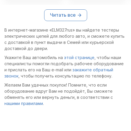
ними можно быстро
ними можно быстро
измерить силу тока
измерить силу тока
Читать все
практически в любых
практически в любых
условиях.
условиях.
В интернет-магазине «ELM327rus» вы найдете тестеры
электрических цепей для любого авто, и сможете купить
с доставкой в пункт выдачи в Семей или курьерской
доставкой до двери.
Укажите Ваш автомобиль на
этой странице
, чтобы наши
специалисты помогли подобрать рабочее оборудование
и прислать его на Ваш e-mail или
закажите обратный
звонок
, чтобы получить консультацию по телефону.
Желаем Вам удачных покупок! Помните, что если
оборудование вдруг Вам не подойдёт, Вы сможете
обменять его или вернуть деньги, в соответствии с
нашими правилами
.