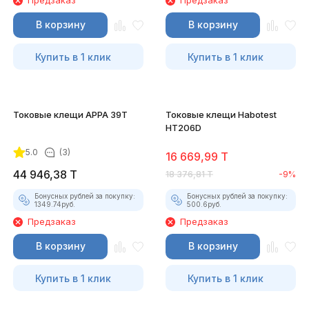
Предзаказ
Предзаказ
В корзину
В корзину
Купить в 1 клик
Купить в 1 клик
Токовые клещи APPA 39T
Токовые клещи Habotest
HT206D
5.0
(3)
16 669,99
T
44 946,38
T
18 376,81
T
-9%
Бонусных рублей за покупку:
Бонусных рублей за покупку:
1349.74
руб.
500.6
руб.
Предзаказ
Предзаказ
В корзину
В корзину
Купить в 1 клик
Купить в 1 клик