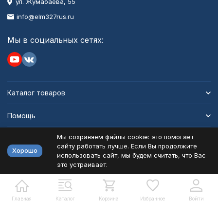
ул. Жумабаева, 55
info@elm327rus.ru
Мы в социальных сетях:
Каталог товаров
Помощь
Мы сохраняем файлы cookie: это помогает
Информация
сайту работать лучше. Если Вы продолжите
Хорошо
использовать сайт, мы будем считать, что Вас
это устраивает.
Политика персональных данных
Карта сайта
Разработано в
bodysite.ru
Главная
Каталог
Корзина
Избранное
Войти