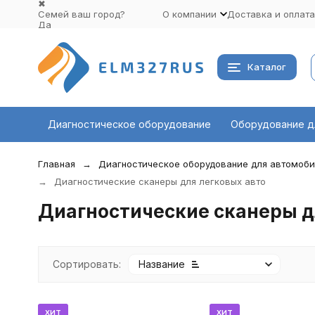
✖
Семей ваш город?
О компании
Доставка и оплата
Да
Выбрать другой город
Каталог
Диагностическое оборудование
Оборудование д
Главная
Диагностическое оборудование для автомоб
Диагностические сканеры для легковых авто
Диагностические сканеры д
Сортировать:
Название
хит
хит