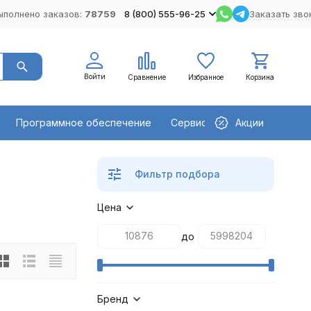
ыполнено заказов:
78759
8 (800) 555-96-25
Заказать зво
Войти
Сравнение
Избранное
Корзина
Программное обеспечение
Сервисное оборудование
Акции
Фильтр подбора
Цена
до
Бренд