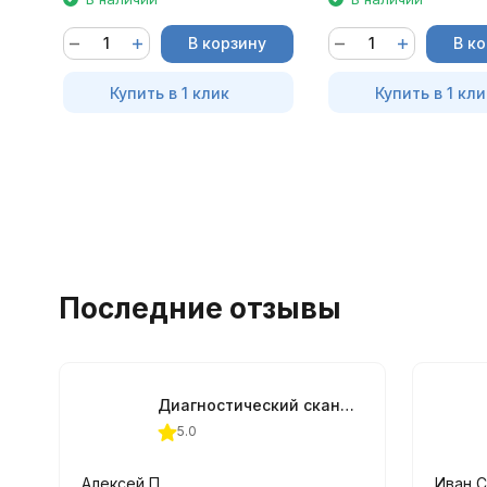
В корзину
В к
Купить в 1 клик
Купить в 1 кли
Последние отзывы
Диагностический сканер АВТОАС-СКАН - Старт
5.0
Алексей П.
Иван 