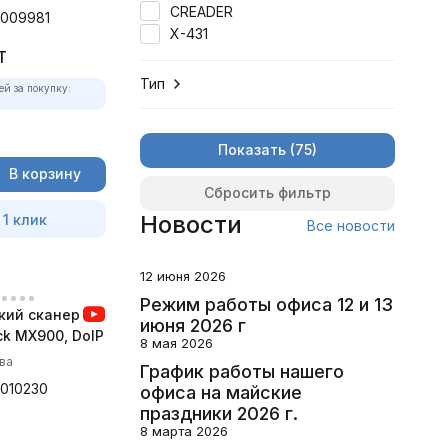
CREADER
009981
X-431
T
Тип
ей за покупку:
Показать
В корзину
Сбросить фильтр
Новости
 1 клик
Все новости
12 июня 2026
Режим работы офиса 12 и 13
кий сканер
июня 2026 г
ck MX900, DoIP
8 мая 2026
ва
График работы нашего
010230
офиса на майские
праздники 2026 г.
8 марта 2026