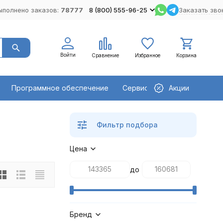
ыполнено заказов:
78777
8 (800) 555-96-25
Заказать зво
Войти
Сравнение
Избранное
Корзина
Программное обеспечение
Сервисное оборудование
Акции
Фильтр подбора
Цена
до
Бренд