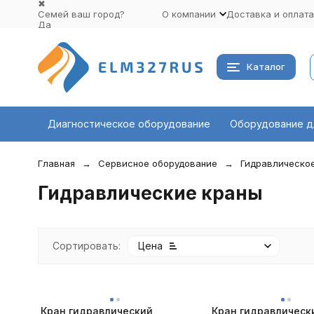
✖
Семей ваш город?
О компании
Доставка и оплата
Да
Выбрать другой город
Каталог
Диагностическое оборудование
Оборудование д
Главная
Сервисное оборудование
Гидравлическо
Гидравлические краны
Сортировать:
Цена
Кран гидравлический
Кран гидравлическ