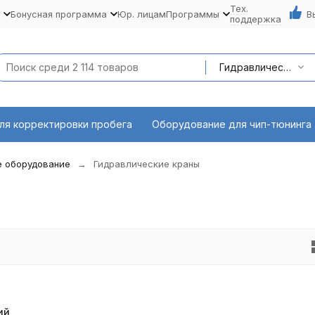
Тех.
Бонусная программа
Юр. лицам
Программы
В
поддержка
Гидравлические краны
ля корректировки пробега
Оборудование для чип-тюнинга
е оборудование
Гидравлические краны
ий