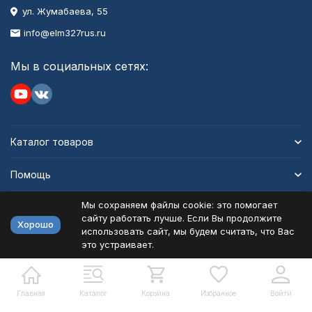
ул. Жумабаева, 55
info@elm327rus.ru
Мы в социальных сетях:
Каталог товаров
Помощь
Мы сохраняем файлы cookie: это помогает
Информация
сайту работать лучше. Если Вы продолжите
Хорошо
использовать сайт, мы будем считать, что Вас
это устраивает.
Политика персональных данных
Карта сайта
Разработано в
bodysite.ru
Главная
Каталог
Корзина
Избранное
Войти