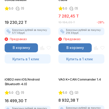
5.0
(1)
5.0
(1)
7 282,45
T
19 230,22
T
10 184,05
T
-28%
Бонусных рублей за покупку:
Бонусных рублей за покупку:
577.48
руб.
218.69
руб.
Предзаказ
Предзаказ
В корзину
В корзину
Купить в 1 клик
Купить в 1 клик
iOBD2 mini iOS/Android
VAG K+CAN Commander 1.4
(Bluetooth 4.0)
5.0
(1)
5.0
(2)
8 932,38
T
16 499,30
T
Бонусных рублей за покупку:
Бонусных рублей за покупку: