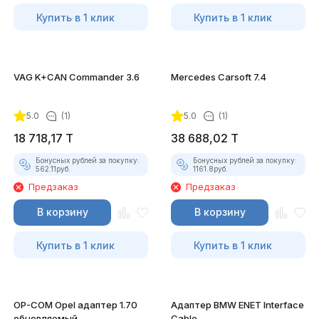
Купить в 1 клик
Купить в 1 клик
VAG K+CAN Commander 3.6
Mercedes Carsoft 7.4
5.0
(1)
5.0
(1)
18 718,17
T
38 688,02
T
Бонусных рублей за покупку:
Бонусных рублей за покупку:
562.11
руб.
1161.8
руб.
Предзаказ
Предзаказ
В корзину
В корзину
Купить в 1 клик
Купить в 1 клик
OP-COM Opel адаптер 1.70
Адаптер BMW ENET Interface
обновляемый
Cable