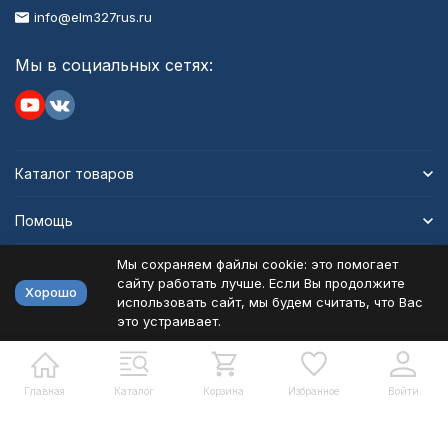
info@elm327rus.ru
Мы в социальных сетях:
Каталог товаров
Помощь
Мы сохраняем файлы cookie: это помогает
Информация
сайту работать лучше. Если Вы продолжите
Хорошо
использовать сайт, мы будем считать, что Вас
это устраивает.
Политика персональных данных
Карта сайта
Разработано в
bodysite.ru
Главная
Каталог
Корзина
Избранное
Войти