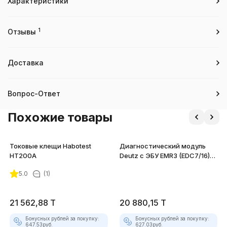
Характеристики
1
Отзывы
Доставка
Вопрос-Ответ
Похожие товары
Токовые клещи Habotest
Диагностический модуль
HT200A
Deutz с ЭБУ EMR3 (EDC7/16)
для АСКАН-10
5.0
(1)
21 562,88
T
20 880,15
T
Бонусных рублей за покупку:
Бонусных рублей за покупку:
647.53
руб.
627.03
руб.