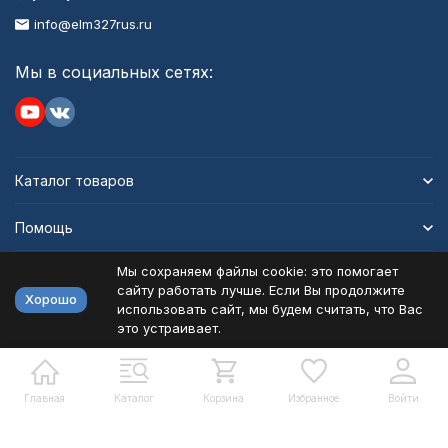
info@elm327rus.ru
Мы в социальных сетях:
Каталог товаров
Помощь
Мы сохраняем файлы cookie: это помогает
Информация
сайту работать лучше. Если Вы продолжите
Хорошо
использовать сайт, мы будем считать, что Вас
это устраивает.
Политика персональных данных
Карта сайта
Разработано в
bodysite.ru
Главная
Каталог
Корзина
Избранное
Войти