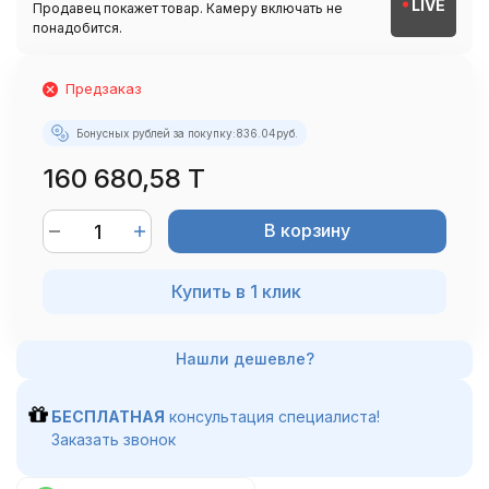
LIVE
Продавец покажет товар. Камеру включать не
понадобится.
Предзаказ
Бонусных рублей за покупку:
836.04
руб.
160 680,58 T
В корзину
Купить в 1 клик
БЕСПЛАТНАЯ
консультация специалиста!
Заказать звонок