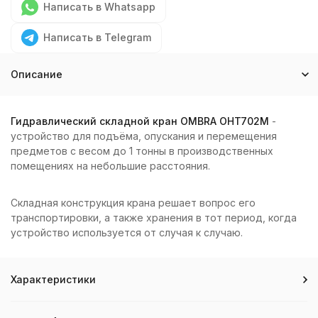
Написать в Whatsapp
Написать в Telegram
Описание
Гидравлический складной кран OMBRA OHT702M
-
устройство для подъёма, опускания и перемещения
предметов с весом до 1 тонны в производственных
помещениях на небольшие расстояния.
Складная конструкция крана решает вопрос его
транспортировки, а также хранения в тот период, когда
устройство используется от случая к случаю.
Характеристики