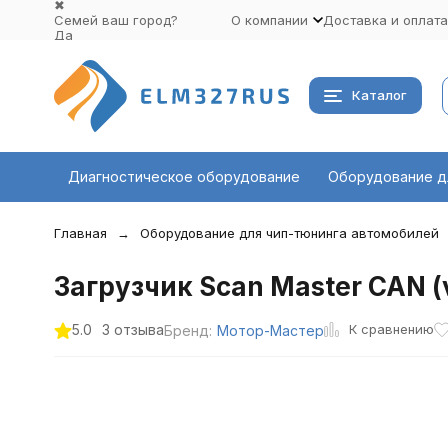
✖
Семей ваш город?
О компании
Доставка и оплата
Да
Выбрать другой город
Каталог
Диагностическое оборудование
Оборудование д
Главная
Оборудование для чип-тюнинга автомобилей
Загрузчик Scan Master CAN (
К сравнению
5.0
3 отзыва
Бренд:
Мотор-Мастер