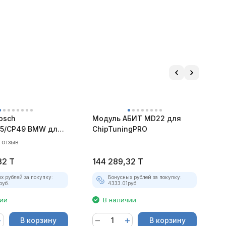
osch
Модуль АБИТ MD22 для
М
5/CP49 BMW для
ChipTuningPRO
C
ngPRO
1 отзыв
32
T
144 289,32
T
1
х рублей за покупку:
Бонусных рублей за покупку:
руб.
4333.01
руб.
чии
В наличии
В корзину
В корзину