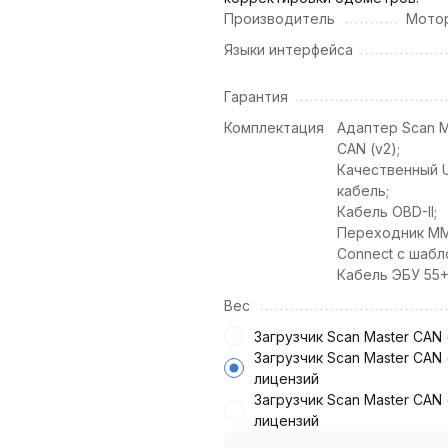
Производитель
Мото
Языки интерфейса
Гарантия
Комплектация
Адаптер Scan M
CAN (v2);
Качественный 
кабель;
Кабель OBD-II;
Переходник M
Connect с шабл
Кабель ЭБУ 55+8
Вес
Загрузчик Scan Master CAN 
Загрузчик Scan Master CAN 
лицензий
Загрузчик Scan Master CAN 
лицензий