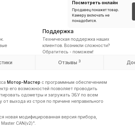
Посмотреть онлайн
Продавец покажет товар.
Камеру включать не
понадобится.
Поддержка
к.
Техническая поддержка наших
овые
клиентов. Возникли сложности?
Обратитесь - поможем!
3
стики
Отзывы
До
кса
Мотор-Мастер
с программным обеспечением
ектр его возможностей позволяет проводить
ктировать одометры и загружать ЭБУ по всем
у от выхода из строя по причине неправильного
тся новая модифицированная версия прибора,
Master CAN(v2)".