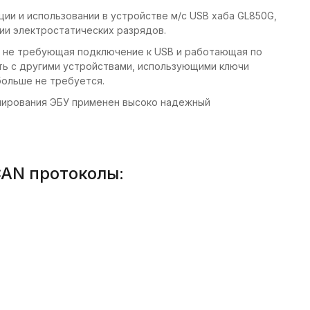
ции и использовании в устройстве м/с USB хаба GL850G,
ии электростатических разрядов.
, не требующая подключение к USB и работающая по
ть с другими устройствами, использующими ключи
ольше не требуется.
мирования ЭБУ применен высоко надежный
AN протоколы: