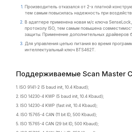
Производитель отказался от 2-х платной конструк
тем самым повысилась надежность при воздейств
В адаптере применена новая м/с ключа SenseLock
протоколу ISO, тем самым повышена совместимос
защиты. Применение дополнительных драйверов б
Для управления цепью питания во время програм
интеллектуальный ключ BTS462T.
Поддерживаемые Scan Master C
1. ISO 9141-2 (5 baud init, 10.4 Kbaud);
2. ISO 14230-4 KWP (5 baud init, 10.4 Kbaud);
3. ISO 14230-4 KWP (fast init, 10.4 Kbaud);
4. ISO 15765-4 CAN (11 bit ID, 500 Kbaud);
5. ISO 15765-4 CAN (29 bit ID, 500 Kbaud);