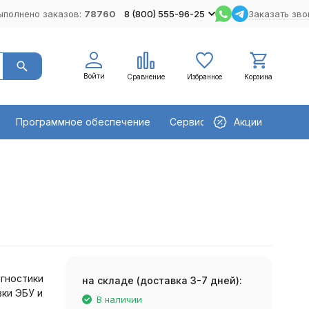
ыполнено заказов:
78760
8 (800) 555-96-25
Заказать зво
Войти
Сравнение
Избранное
Корзина
Программное обеспечение
Сервисное оборудование
Акции
гностики
на складе (доставка 3-7 дней):
ки ЭБУ и
В наличии