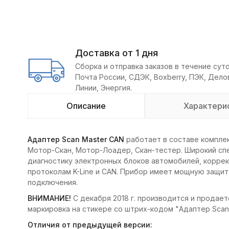
Доставка от 1 дня
Сборка и отправка заказов в течение суто
Почта России, СДЭК, Boxberry, ПЭК, Дел
Линии, Энергия.
Описание
Характери
Адаптер Scan Master CAN
работает в составе компле
Mотор-Скан, Мотор-Лоадер, Скан-тестер. Широкий сп
диагностику электронных блоков автомобилей, корре
протоколам K-Line и CAN. Прибор имеет мощную защит
подключения.
ВНИМАНИЕ!
С декабря 2018 г. производится и продае
маркировка на стикере со штрих-кодом "Адаптер Scan 
Отличия от предыдущей версии: