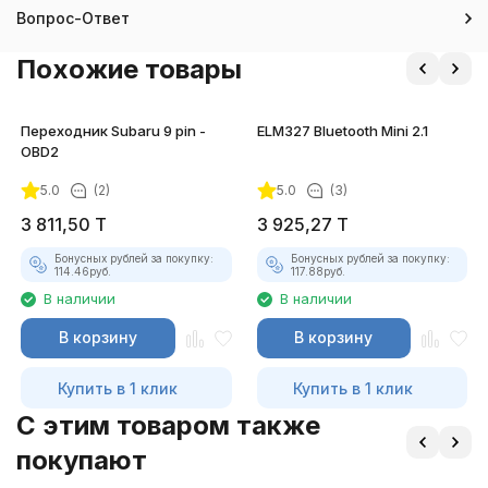
Вопрос-Ответ
Похожие товары
Переходник Subaru 9 pin -
ELM327 Bluetooth Mini 2.1
OBD2
5.0
(2)
5.0
(3)
3 811,50
T
3 925,27
T
Бонусных рублей за покупку:
Бонусных рублей за покупку:
114.46
руб.
117.88
руб.
В наличии
В наличии
В корзину
В корзину
Купить в 1 клик
Купить в 1 клик
C этим товаром также
покупают