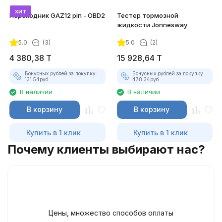
хит
Переходник GAZ12 pin - OBD2
Тестер тормозной
жидкости Jonnesway
5.0
(3)
5.0
(2)
4 380,38
T
15 928,64
T
Бонусных рублей за покупку:
Бонусных рублей за покупку:
131.54
руб.
478.34
руб.
В наличии
В наличии
В корзину
В корзину
Купить в 1 клик
Купить в 1 клик
Почему клиенты выбирают нас?
Цены, множество способов оплаты