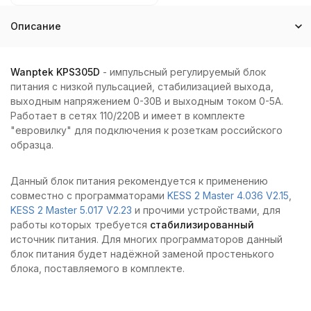
Описание
Wanptek KPS305D
- импульсный регулируемый блок
питания с низкой пульсацией, стабилизацией выхода,
выходным напряжением 0-30В и выходным током 0-5А.
Работает в сетях 110/220В и имеет в комплекте
"евровилку" для подключения к розеткам российского
образца.
Данный блок питания рекомендуется к применению
совместно с программаторами
KESS 2 Master 4.036 V2.15
,
KESS 2 Master 5.017 V2.23
и прочими устройствами, для
работы которых требуется
стабилизированный
источник питания. Для многих программаторов данный
блок питания будет надёжной заменой простенького
блока, поставляемого в комплекте.