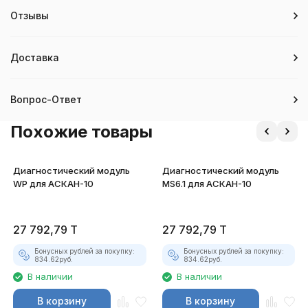
Отзывы
Доставка
Вопрос-Ответ
Похожие товары
Диагностический модуль
Диагностический модуль
WP для АСКАН-10
MS6.1 для АСКАН-10
27 792,79
T
27 792,79
T
Бонусных рублей за покупку:
Бонусных рублей за покупку:
834.62
руб.
834.62
руб.
В наличии
В наличии
В корзину
В корзину