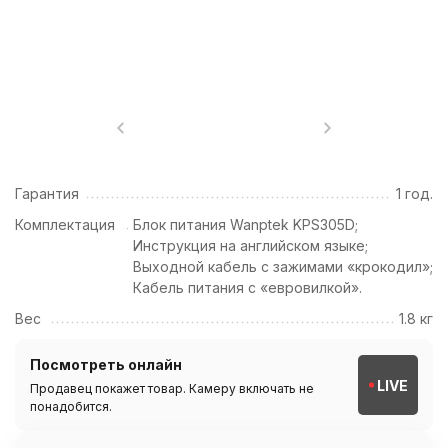
Гарантия
1 год.
Комплектация
Блок питания Wanptek KPS305D;
Инструкция на английском языке;
Выходной кабель с зажимами «крокодил»;
Кабель питания с «евровилкой».
Вес
1.8 кг
Посмотреть онлайн
LIVE
Продавец покажет товар. Камеру включать не
понадобится.