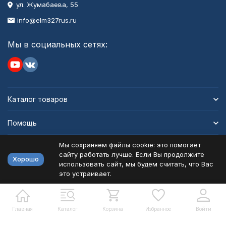
ул. Жумабаева, 55
info@elm327rus.ru
Мы в социальных сетях:
Каталог товаров
Помощь
Мы сохраняем файлы cookie: это помогает
Информация
сайту работать лучше. Если Вы продолжите
Хорошо
использовать сайт, мы будем считать, что Вас
это устраивает.
Политика персональных данных
Карта сайта
Разработано в
bodysite.ru
Главная
Каталог
Корзина
Избранное
Войти