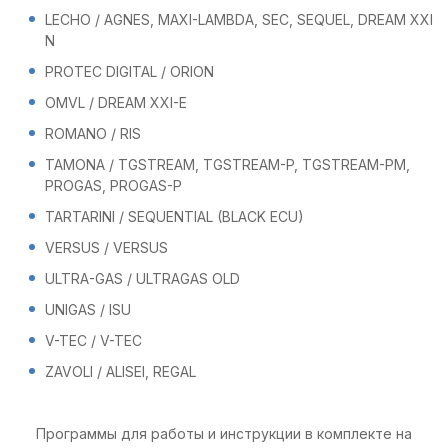
LECHO / AGNES, MAXI-LAMBDA, SEC, SEQUEL, DREAM XXI
N
PROTEC DIGITAL / ORION
OMVL / DREAM XXI-E
ROMANO / RIS
TAMONA / TGSTREAM, TGSTREAM-P, TGSTREAM-PM,
PROGAS, PROGAS-P
TARTARINI / SEQUENTIAL (BLACK ECU)
VERSUS / VERSUS
ULTRA-GAS / ULTRAGAS OLD
UNIGAS / ISU
V-TEC / V-TEC
ZAVOLI / ALISEI, REGAL
Программы для работы и инструкции в комплекте на