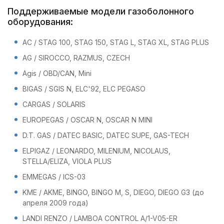
Поддерживаемые модели газоболонного
оборудования:
AC / STAG 100, STAG 150, STAG L, STAG XL, STAG PLUS
AG / SIROCCO, RAZMUS, CZECH
Agis / OBD/CAN, Mini
BIGAS / SGlS N, ELC'92, ELC PEGASO
CARGAS / SOLARIS
EUROPEGAS / OSCAR N, OSCAR N MINI
D.T. GAS / DATEC BASIC, DATEC SUPE, GAS-TECH
ELPIGAZ / LEONARDO, MILENIUM, NICOLAUS,
STELLA/ELIZA, VIOLA PLUS
EMMEGAS / ICS-03
KME / AKME, BINGO, BINGO M, S, DIEGO, DIEGO G3 (до
апреля 2009 года)
LANDI RENZO / LAMBOA CONTROL A/1-V05-ER