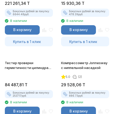
221 261,34
T
15 930,36
T
Бонусных рублей за покупку:
Бонусных рублей за покупку:
6644.48
руб.
478.39
руб.
В наличии
В наличии
В корзину
В корзину
Купить в 1 клик
Купить в 1 клик
Тестер проверки
Компрессометр Jonnesway
герметичности цилиндра
с ниппельной насадкой
Jonnesway
5.0
(2)
84 487,81
T
29 528,06
T
Бонусных рублей за покупку:
Бонусных рублей за покупку:
2537.17
руб.
886.73
руб.
В наличии
В наличии
В корзину
В корзину