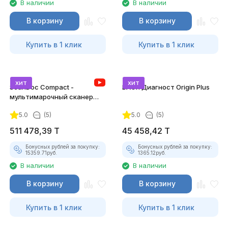
В наличии
В наличии
В корзину
В корзину
Купить в 1 клик
Купить в 1 клик
хит
хит
ScanDoc Compact -
ВАСЯ Диагност Origin Plus
мультимарочный сканер
(Полный)
5.0
(5)
5.0
(5)
511 478,39
T
45 458,42
T
Бонусных рублей за покупку:
Бонусных рублей за покупку:
15359.71
руб.
1365.12
руб.
В наличии
В наличии
В корзину
В корзину
Купить в 1 клик
Купить в 1 клик