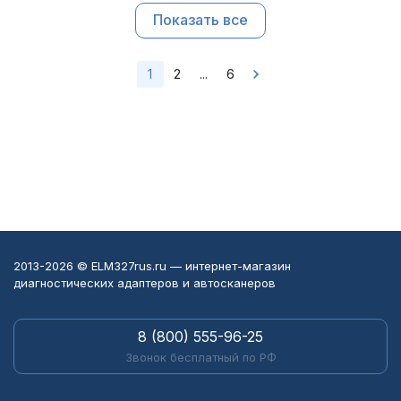
Показать все
1
2
...
6
2013-2026 © ELM327rus.ru — интернет-магазин
диагностических адаптеров и автосканеров
8 (800) 555-96-25
Звонок бесплатный по РФ