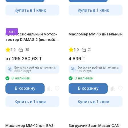
Купить в 1 клик
Купить в 1 клик
хит
Профессиональный мотор-
Масломер ММ-16 дизельный
тестер DIAMAG 2 (полный/
максимальный комплект)
5.0
(8)
5.0
(1)
от
295 280,63
T
4 836
T
Бонусных рублей за покупку:
Бонусных рублей за покупку:
8867.29
руб.
145.23
руб.
В наличии
В наличии
В корзину
В корзину
Купить в 1 клик
Купить в 1 клик
Масломер ММ-12 для ВАЗ
Загрузчик Scan Master CAN