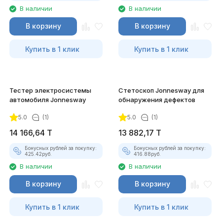
В наличии
В наличии
В корзину
В корзину
Купить в 1 клик
Купить в 1 клик
Тестер электросистемы
Стетоскоп Jonnesway для
автомобиля Jonnesway
обнаружения дефектов
5.0
(1)
5.0
(1)
14 166,64
T
13 882,17
T
Бонусных рублей за покупку:
Бонусных рублей за покупку:
425.42
руб.
416.88
руб.
В наличии
В наличии
В корзину
В корзину
Купить в 1 клик
Купить в 1 клик