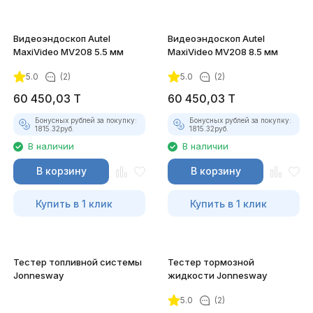
Видеоэндоскоп Autel
Видеоэндоскоп Autel
MaxiVideo MV208 5.5 мм
MaxiVideo MV208 8.5 мм
5.0
(2)
5.0
(2)
60 450,03
T
60 450,03
T
Бонусных рублей за покупку:
Бонусных рублей за покупку:
1815.32
руб.
1815.32
руб.
В наличии
В наличии
В корзину
В корзину
Купить в 1 клик
Купить в 1 клик
Тестер топливной системы
Тестер тормозной
Jonnesway
жидкости Jonnesway
5.0
(2)