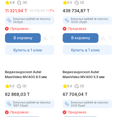
4.8
(4)
5.0
(2)
11 321,94
T
439 734,87
T
12 175,35
T
-7%
Бонусных рублей за покупку:
Бонусных рублей за покупку:
340
руб.
13205.25
руб.
Предзаказ
Предзаказ
В корзину
В корзину
Купить в 1 клик
Купить в 1 клик
Видеоэндоскоп Autel
Видеоэндоскоп Autel
MaxiVideo MV400 8.5 мм
MaxiVideo MV400 5.5 мм
5.0
(2)
5.0
(2)
62 868,03
T
67 704,04
T
Бонусных рублей за покупку:
Бонусных рублей за покупку:
1887.93
руб.
2033.15
руб.
Предзаказ
Предзаказ