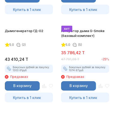
Купить в 1 клик
Купить в 1 клик
хит
Дымогенератор ГД-02
Генератор дыма G-Smoke
(базовый комплект)
5.0
(2)
5.0
(5)
35 786,42
T
43 410,24
T
47 791,08
T
-25%
Бонусных рублей за покупку:
Бонусных рублей за покупку:
1303.61
руб.
1074.67
руб.
Предзаказ
Предзаказ
В корзину
В корзину
Купить в 1 клик
Купить в 1 клик