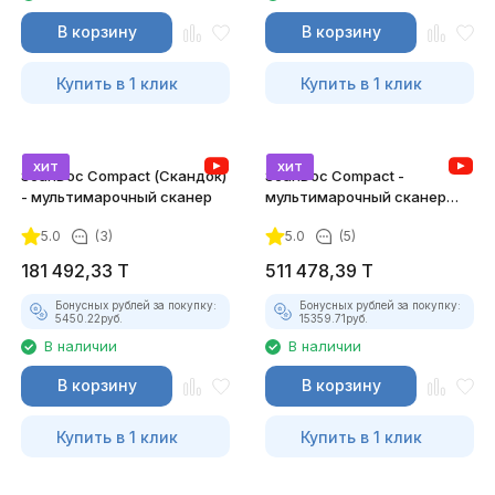
В корзину
В корзину
Купить в 1 клик
Купить в 1 клик
хит
хит
ScanDoc Compact (Скандок)
ScanDoc Compact -
- мультимарочный сканер
мультимарочный сканер
(Полный)
5.0
(3)
5.0
(5)
181 492,33
T
511 478,39
T
Бонусных рублей за покупку:
Бонусных рублей за покупку:
5450.22
руб.
15359.71
руб.
В наличии
В наличии
В корзину
В корзину
Купить в 1 клик
Купить в 1 клик