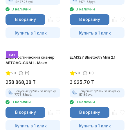
19477.28
руб.
7474.83
руб.
В наличии
В наличии
В корзину
В корзину
Купить в 1 клик
Купить в 1 клик
хит
Диагностический сканер
ELM327 Bluetooth Mini 2.1
АВТОАС-СКАН - Макс
5.0
(2)
5.0
(3)
258 868,38
T
3 925,70
T
Бонусных рублей за покупку:
Бонусных рублей за покупку:
7773.83
руб.
117.89
руб.
В наличии
В наличии
В корзину
В корзину
Купить в 1 клик
Купить в 1 клик