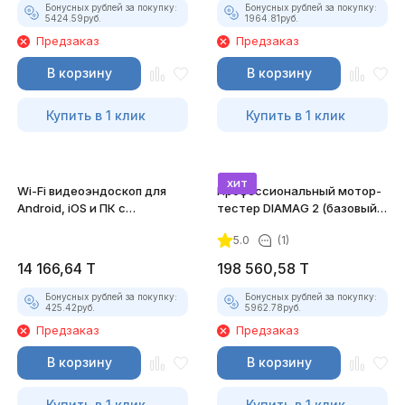
Бонусных рублей за покупку:
Бонусных рублей за покупку:
5424.59
руб.
1964.81
руб.
Предзаказ
Предзаказ
В корзину
В корзину
Купить в 1 клик
Купить в 1 клик
хит
Wi-Fi видеоэндоскоп для
Профессиональный мотор-
Android, iOS и ПК с
тестер DIAMAG 2 (базовый
насадками
комплект)
5.0
(1)
14 166,64
T
198 560,58
T
Бонусных рублей за покупку:
Бонусных рублей за покупку:
425.42
руб.
5962.78
руб.
Предзаказ
Предзаказ
В корзину
В корзину
Купить в 1 клик
Купить в 1 клик