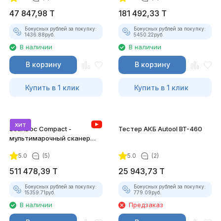
47 847,98
T
181 492,33
T
Бонусных рублей за покупку:
Бонусных рублей за покупку:
1436.88
руб.
5450.22
руб.
В наличии
В наличии
В корзину
В корзину
Купить в 1 клик
Купить в 1 клик
хит
ScanDoc Compact -
Тестер АКБ Autool BT-460
мультимарочный сканер
(Полный)
5.0
(5)
5.0
(2)
511 478,39
T
25 943,73
T
Бонусных рублей за покупку:
Бонусных рублей за покупку:
15359.71
руб.
779.09
руб.
В наличии
Предзаказ