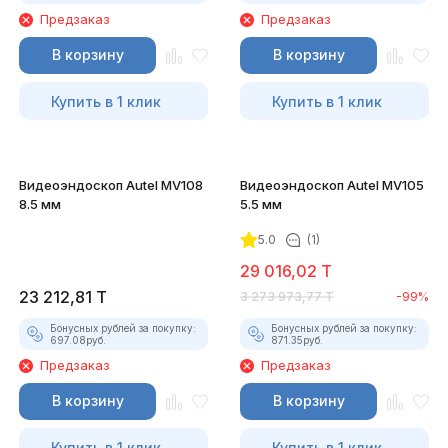
Предзаказ
Предзаказ
В корзину
В корзину
Купить в 1 клик
Купить в 1 клик
Видеоэндоскоп Autel MV108
Видеоэндоскоп Autel MV105
8.5 мм
5.5 мм
5.0
(1)
29 016,02
T
23 212,81
T
3 273 973,77
T
-99%
Бонусных рублей за покупку:
Бонусных рублей за покупку:
697.08
руб.
871.35
руб.
Предзаказ
Предзаказ
В корзину
В корзину
Купить в 1 клик
Купить в 1 клик