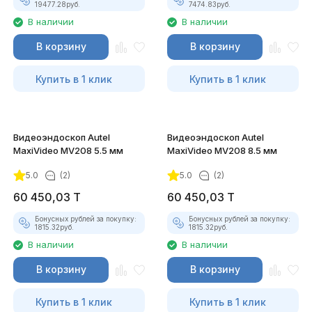
19477.28
руб.
7474.83
руб.
В наличии
В наличии
В корзину
В корзину
Купить в 1 клик
Купить в 1 клик
Видеоэндоскоп Autel
Видеоэндоскоп Autel
MaxiVideo MV208 5.5 мм
MaxiVideo MV208 8.5 мм
5.0
(2)
5.0
(2)
60 450,03
T
60 450,03
T
Бонусных рублей за покупку:
Бонусных рублей за покупку:
1815.32
руб.
1815.32
руб.
В наличии
В наличии
В корзину
В корзину
Купить в 1 клик
Купить в 1 клик