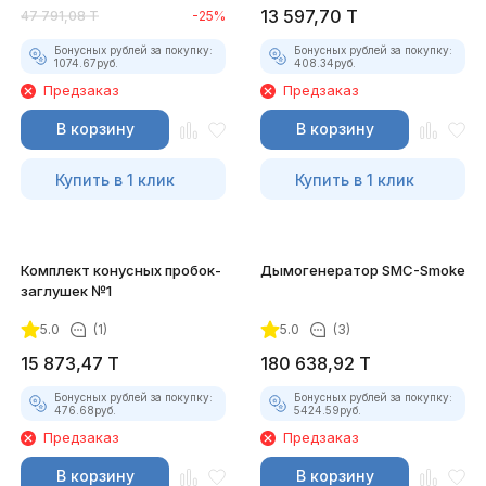
13 597,70
T
47 791,08
T
-25%
Бонусных рублей за покупку:
Бонусных рублей за покупку:
1074.67
руб.
408.34
руб.
Предзаказ
Предзаказ
В корзину
В корзину
Купить в 1 клик
Купить в 1 клик
Комплект конусных пробок-
Дымогенератор SMC-Smoke
заглушек №1
5.0
(1)
5.0
(3)
15 873,47
T
180 638,92
T
Бонусных рублей за покупку:
Бонусных рублей за покупку:
476.68
руб.
5424.59
руб.
Предзаказ
Предзаказ
В корзину
В корзину