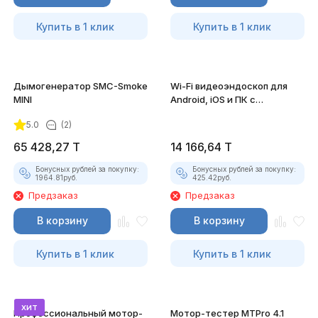
Купить в 1 клик
Купить в 1 клик
Дымогенератор SMC-Smoke
Wi-Fi видеоэндоскоп для
MINI
Android, iOS и ПК с
насадками
5.0
(2)
65 428,27
T
14 166,64
T
Бонусных рублей за покупку:
Бонусных рублей за покупку:
1964.81
руб.
425.42
руб.
Предзаказ
Предзаказ
В корзину
В корзину
Купить в 1 клик
Купить в 1 клик
хит
Профессиональный мотор-
Мотор-тестер MTPro 4.1