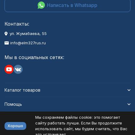
Написать в Whatsapp
Контакты:
ул. Жумабаева, 55
info@elm327rus.ru
Мы в социальных сетях:
Каталог товаров
Помощь
Мы сохраняем файлы cookie: это помогает
Информация
сайту работать лучше. Если Вы продолжите
Хорошо
использовать сайт, мы будем считать, что Вас
это устраивает.