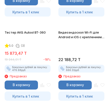
В корзину
В корзину
Купить в 1 клик
Купить в 1 клик
Тестер АКБ Autool BT-360
Видеоэндоскоп Wi-Fi для
Android и iOS с креплением
для смартфона
5.0
(3)
15 873,47
T
22 188,72
T
19 344,01
T
-18%
Бонусных рублей за покупку:
Бонусных рублей за покупку:
476.68
руб.
666.33
руб.
Предзаказ
Предзаказ
В корзину
В корзину
Купить в 1 клик
Купить в 1 клик