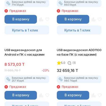
Бонусных рублей за покупку:
Бонусных рублей за покупку:
714.55
руб.
893.19
руб.
Предзаказ
Предзаказ
В корзину
В корзину
Купить в 1 клик
Купить в 1 клик
USB видеоэндоскоп для
USB видеоэндоскоп ADD1100
Android и ПК с насадками
на базе ПК (с насадками)
5.0
(1)
8 573,03
T
32 659,16
T
11 080,78
T
-23%
Бонусных рублей за покупку:
Бонусных рублей за покупку:
257.45
руб.
980.76
руб.
Предзаказ
Предзаказ
В корзину
В корзину