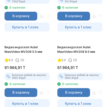
7662.15
руб.
120.84
руб.
В наличии
В наличии
В корзину
В корзину
Купить в 1 клик
Купить в 1 клик
Видеоэндоскоп Autel
Видеоэндоскоп Autel
MaxiVideo MV208 5.5 мм
MaxiVideo MV208 8.5 мм
5.0
(2)
5.0
(2)
61 964,91
T
61 964,91
T
Бонусных рублей за покупку:
Бонусных рублей за покупку:
1860.81
руб.
1860.81
руб.
В наличии
В наличии
В корзину
В корзину
Купить в 1 клик
Купить в 1 клик