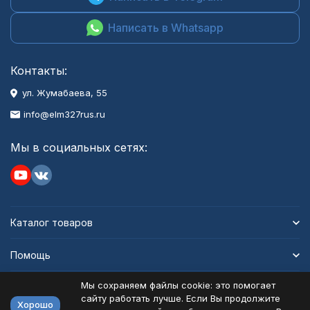
Написать в Whatsapp
Контакты:
ул. Жумабаева, 55
info@elm327rus.ru
Мы в социальных сетях:
Каталог товаров
Помощь
Мы сохраняем файлы cookie: это помогает
Информация
сайту работать лучше. Если Вы продолжите
Хорошо