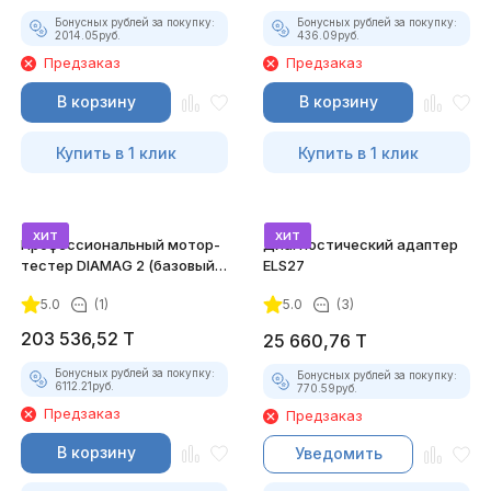
Бонусных рублей за покупку:
Бонусных рублей за покупку:
2014.05
руб.
436.09
руб.
Предзаказ
Предзаказ
В корзину
В корзину
Купить в 1 клик
Купить в 1 клик
хит
хит
Профессиональный мотор-
Диагностический адаптер
тестер DIAMAG 2 (базовый
ELS27
комплект)
5.0
(1)
5.0
(3)
203 536,52
T
25 660,76
T
Бонусных рублей за покупку:
Бонусных рублей за покупку:
6112.21
руб.
770.59
руб.
Предзаказ
Предзаказ
В корзину
Уведомить