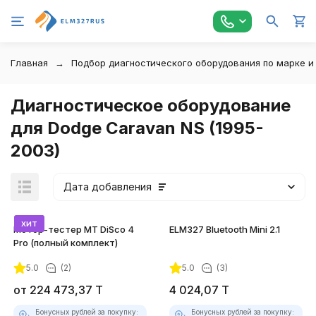
Главная
Подбор диагностического оборудования по марке и
Диагностическое оборудование
для Dodge Caravan NS (1995-
2003)
Дата добавления
хит
Мотор-тестер MT DiSco 4
ELM327 Bluetooth Mini 2.1
Pro (полный комплект)
5.0
(2)
5.0
(3)
покупателей
от
224 473,37
T
4 024,07
T
Бонусных рублей за покупку:
Бонусных рублей за покупку: