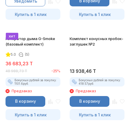
В корзину
Уведомить
Купить в 1 клик
Купить в 1 клик
хит
Генератор дыма G-Smoke
Комплект конусных пробок-
(базовый комплект)
заглушек №2
5.0
(5)
36 683,23
T
13 938,46
T
48 988,73
T
-25%
Бонусных рублей за покупку:
Бонусных рублей за покупку:
1101.6
руб.
418.57
руб.
Предзаказ
Предзаказ
В корзину
В корзину
Купить в 1 клик
Купить в 1 клик