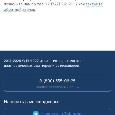
позвоните нам по тел. +7 (727) 312-26-12 или
закажите
обратный звонок
.
2013-2026 © ELM327rus.ru — интернет-магазин
диагностических адаптеров и автосканеров
8 (800) 555-96-25
Звонок бесплатный по РФ
Написать в мессенджеры:
Написать в Telegram