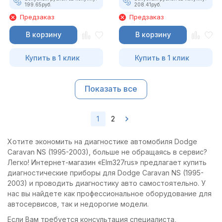
199.65
руб.
208.41
руб.
Предзаказ
Предзаказ
В корзину
В корзину
Купить в 1 клик
Купить в 1 клик
Показать все
1
2
Хотите экономить на диагностике автомобиля Dodge
Caravan NS (1995-2003), больше не обращаясь в сервис?
Легко! Интернет-магазин «Elm327rus» предлагает купить
диагностические приборы для Dodge Caravan NS (1995-
2003) и проводить диагностику авто самостоятельно. У
нас вы найдете как профессиональное оборудование для
автосервисов, так и недорогие модели.
Если Вам требуется консультация специалиста,