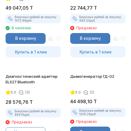
49 047,05
T
22 744,77
T
Бонусных рублей за покупку:
Бонусных рублей за покупку:
1472.88
руб.
683.03
руб.
В наличии
Предзаказ
В корзину
В корзину
Купить в 1 клик
Купить в 1 клик
Диагностический адаптер
Дымогенератор ГД-02
ELS27 Bluetooth
5.0
(3)
5.0
(2)
44 498,10
T
28 576,76
T
Бонусных рублей за покупку:
Бонусных рублей за покупку:
1336.28
руб.
858.16
руб.
Предзаказ
Предзаказ