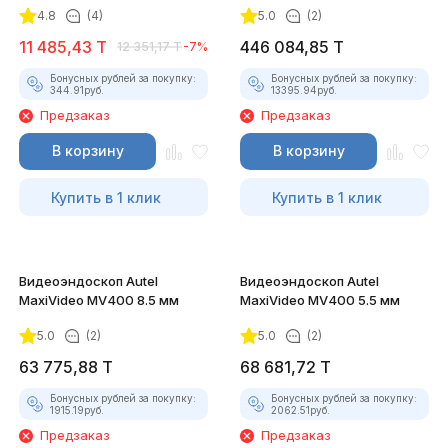
4.8
(4)
5.0
(2)
11 485,43
T
446 084,85
T
12 351,17
T
-7%
Бонусных рублей за покупку:
Бонусных рублей за покупку:
344.91
руб.
13395.94
руб.
Предзаказ
Предзаказ
В корзину
В корзину
Купить в 1 клик
Купить в 1 клик
Видеоэндоскоп Autel
Видеоэндоскоп Autel
MaxiVideo MV400 8.5 мм
MaxiVideo MV400 5.5 мм
5.0
(2)
5.0
(2)
63 775,88
T
68 681,72
T
Бонусных рублей за покупку:
Бонусных рублей за покупку:
1915.19
руб.
2062.51
руб.
Предзаказ
Предзаказ