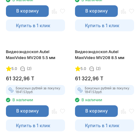
В корзину
В корзину
Купить в 1 клик
Купить в 1 клик
Видеоэндоскоп Autel
Видеоэндоскоп Autel
MaxiVideo MV208 5.5 мм
MaxiVideo MV208 8.5 мм
5.0
(2)
5.0
(2)
61 322,96
T
61 322,96
T
Бонусных рублей за покупку:
Бонусных рублей за покупку:
1841.53
руб.
1841.53
руб.
В наличии
В наличии
В корзину
В корзину
Купить в 1 клик
Купить в 1 клик