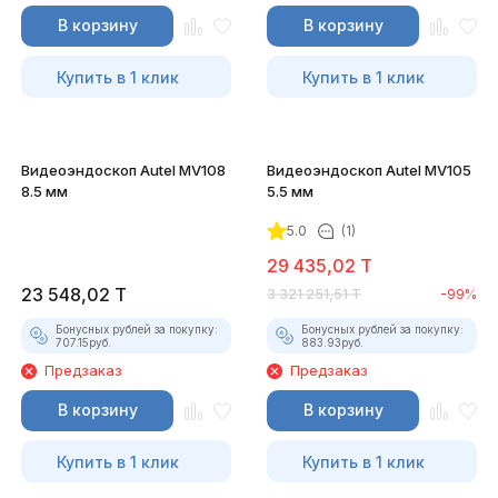
В корзину
В корзину
Купить в 1 клик
Купить в 1 клик
Видеоэндоскоп Autel MV108
Видеоэндоскоп Autel MV105
8.5 мм
5.5 мм
5.0
(1)
29 435,02
T
23 548,02
T
3 321 251,51
T
-99%
Бонусных рублей за покупку:
Бонусных рублей за покупку:
707.15
руб.
883.93
руб.
Предзаказ
Предзаказ
В корзину
В корзину
Купить в 1 клик
Купить в 1 клик