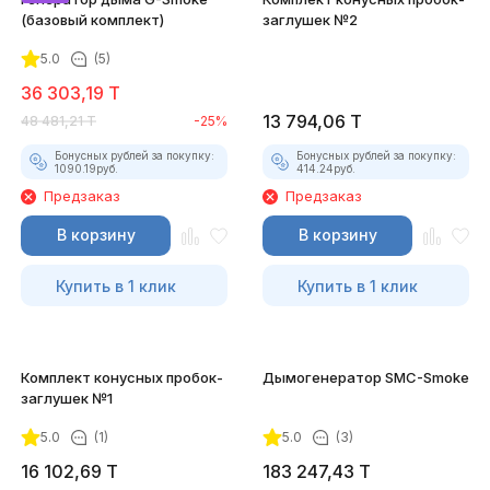
(базовый комплект)
заглушек №2
5.0
(5)
36 303,19
T
13 794,06
T
48 481,21
T
-25%
Бонусных рублей за покупку:
Бонусных рублей за покупку:
1090.19
руб.
414.24
руб.
Предзаказ
Предзаказ
В корзину
В корзину
Купить в 1 клик
Купить в 1 клик
Комплект конусных пробок-
Дымогенератор SMC-Smoke
заглушек №1
5.0
(1)
5.0
(3)
16 102,69
T
183 247,43
T