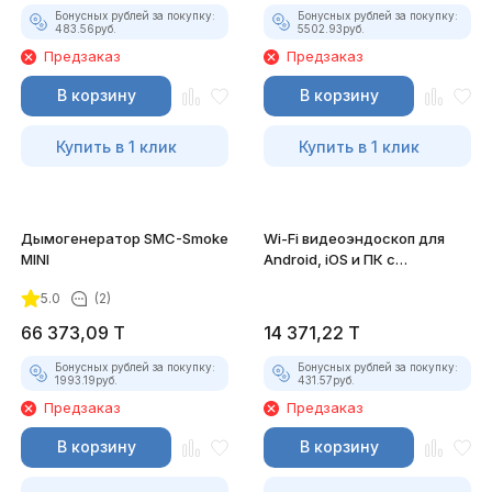
Бонусных рублей за покупку:
Бонусных рублей за покупку:
483.56
руб.
5502.93
руб.
Предзаказ
Предзаказ
В корзину
В корзину
Купить в 1 клик
Купить в 1 клик
Дымогенератор SMC-Smoke
Wi-Fi видеоэндоскоп для
MINI
Android, iOS и ПК с
насадками
5.0
(2)
66 373,09
T
14 371,22
T
Бонусных рублей за покупку:
Бонусных рублей за покупку:
1993.19
руб.
431.57
руб.
Предзаказ
Предзаказ
В корзину
В корзину