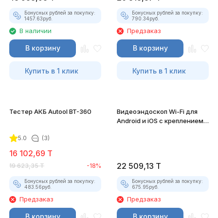
Бонусных рублей за покупку:
Бонусных рублей за покупку:
1457.63
руб.
790.34
руб.
В наличии
Предзаказ
В корзину
В корзину
Купить в 1 клик
Купить в 1 клик
Тестер АКБ Autool BT-360
Видеоэндоскоп Wi-Fi для
Android и iOS с креплением
для смартфона
5.0
(3)
16 102,69
T
22 509,13
T
19 623,35
T
-18%
Бонусных рублей за покупку:
Бонусных рублей за покупку:
483.56
руб.
675.95
руб.
Предзаказ
Предзаказ
В корзину
В корзину