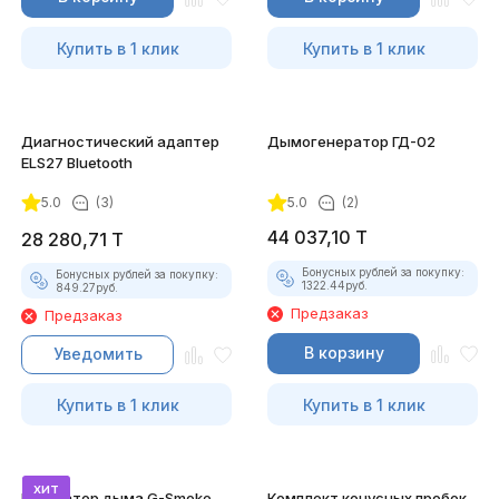
Купить в 1 клик
Купить в 1 клик
Диагностический адаптер
Дымогенератор ГД-02
ELS27 Bluetooth
5.0
(3)
5.0
(2)
44 037,10
T
28 280,71
T
Бонусных рублей за покупку:
Бонусных рублей за покупку:
1322.44
руб.
849.27
руб.
Предзаказ
Предзаказ
В корзину
Уведомить
Купить в 1 клик
Купить в 1 клик
хит
Генератор дыма G-Smoke
Комплект конусных пробок-