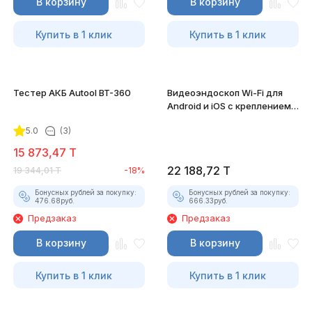
В корзину
В корзину
Купить в 1 клик
Купить в 1 клик
Тестер АКБ Autool BT-360
Видеоэндоскоп Wi-Fi для
Android и iOS с креплением
для смартфона
5.0
(3)
15 873,47
T
22 188,72
T
19 344,01
T
-18%
Бонусных рублей за покупку:
Бонусных рублей за покупку:
476.68
руб.
666.33
руб.
Предзаказ
Предзаказ
В корзину
В корзину
Купить в 1 клик
Купить в 1 клик