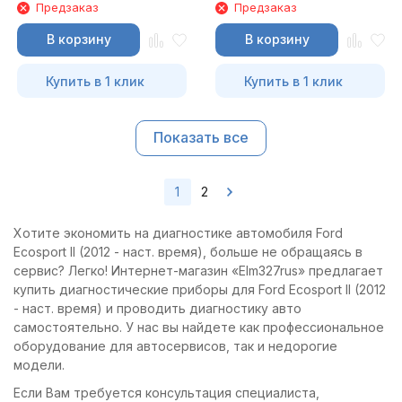
Предзаказ
Предзаказ
В корзину
В корзину
Купить в 1 клик
Купить в 1 клик
Показать все
1
2
Хотите экономить на диагностике автомобиля Ford
Ecosport II (2012 - наст. время), больше не обращаясь в
сервис? Легко! Интернет-магазин «Elm327rus» предлагает
купить диагностические приборы для Ford Ecosport II (2012
- наст. время) и проводить диагностику авто
самостоятельно. У нас вы найдете как профессиональное
оборудование для автосервисов, так и недорогие
модели.
Если Вам требуется консультация специалиста,