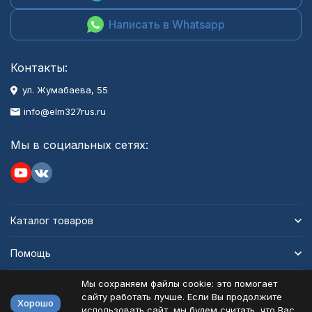
Написать в Whatsapp
Контакты:
ул. Жумабаева, 55
info@elm327rus.ru
Мы в социальных сетях:
Каталог товаров
Помощь
Мы сохраняем файлы cookie: это помогает
Информация
сайту работать лучше. Если Вы продолжите
Хорошо
использовать сайт, мы будем считать, что Вас