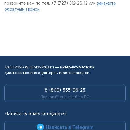
позвоните нам по тел. +7 (727) 312-26-12 или
закажите
обратный звонок
.
2013-2026 © ELM327rus.ru — интернет-магазин
диагностических адаптеров и автосканеров
8 (800) 555-96-25
Звонок бесплатный по РФ
Написать в мессенджеры:
Написать в Telegram