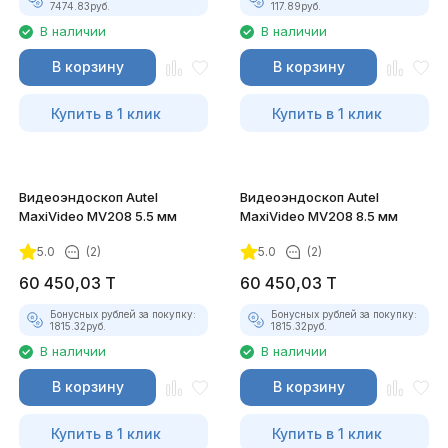
7474.83
руб.
117.89
руб.
В наличии
В наличии
В корзину
В корзину
Купить в 1 клик
Купить в 1 клик
Видеоэндоскоп Autel
Видеоэндоскоп Autel
MaxiVideo MV208 5.5 мм
MaxiVideo MV208 8.5 мм
5.0
(2)
5.0
(2)
60 450,03
T
60 450,03
T
Бонусных рублей за покупку:
Бонусных рублей за покупку:
1815.32
руб.
1815.32
руб.
В наличии
В наличии
В корзину
В корзину
Купить в 1 клик
Купить в 1 клик