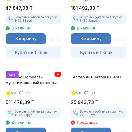
47 847,98
T
181 492,33
T
Бонусных рублей за покупку:
Бонусных рублей за покупку:
1436.88
руб.
5450.22
руб.
В наличии
В наличии
В корзину
В корзину
Купить в 1 клик
Купить в 1 клик
хит
ScanDoc Compact -
Тестер АКБ Autool BT-460
мультимарочный сканер
(Полный)
5.0
(5)
5.0
(2)
511 478,39
T
25 943,73
T
Бонусных рублей за покупку:
Бонусных рублей за покупку:
15359.71
руб.
779.09
руб.
В наличии
Предзаказ