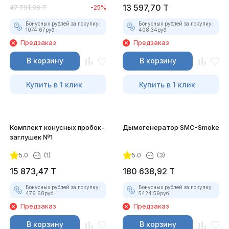
13 597,70
T
47 791,08
T
-25%
Бонусных рублей за покупку:
Бонусных рублей за покупку:
1074.67
руб.
408.34
руб.
Предзаказ
Предзаказ
В корзину
В корзину
Купить в 1 клик
Купить в 1 клик
Комплект конусных пробок-
Дымогенератор SMC-Smoke
заглушек №1
5.0
(1)
5.0
(3)
15 873,47
T
180 638,92
T
Бонусных рублей за покупку:
Бонусных рублей за покупку:
476.68
руб.
5424.59
руб.
Предзаказ
Предзаказ
В корзину
В корзину