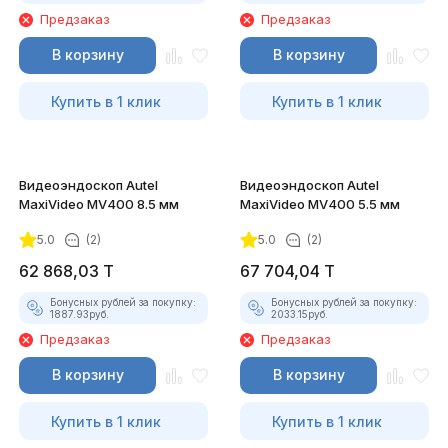
Предзаказ
Предзаказ
В корзину
В корзину
Купить в 1 клик
Купить в 1 клик
Видеоэндоскоп Autel
Видеоэндоскоп Autel
MaxiVideo MV400 8.5 мм
MaxiVideo MV400 5.5 мм
5.0
(2)
5.0
(2)
62 868,03
T
67 704,04
T
Бонусных рублей за покупку:
Бонусных рублей за покупку:
1887.93
руб.
2033.15
руб.
Предзаказ
Предзаказ
В корзину
В корзину
Купить в 1 клик
Купить в 1 клик