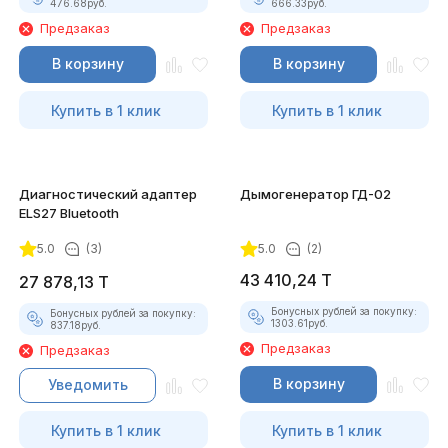
476.68
руб.
666.33
руб.
Предзаказ
Предзаказ
В корзину
В корзину
Купить в 1 клик
Купить в 1 клик
Диагностический адаптер
Дымогенератор ГД-02
ELS27 Bluetooth
5.0
(3)
5.0
(2)
43 410,24
T
27 878,13
T
Бонусных рублей за покупку:
Бонусных рублей за покупку:
1303.61
руб.
837.18
руб.
Предзаказ
Предзаказ
В корзину
Уведомить
Купить в 1 клик
Купить в 1 клик