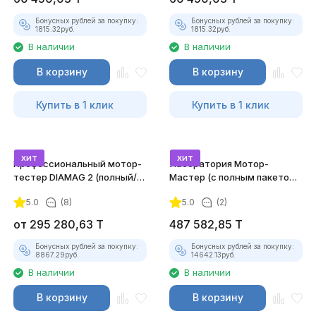
Бонусных рублей за покупку:
Бонусных рублей за покупку:
1815.32
руб.
1815.32
руб.
В наличии
В наличии
В корзину
В корзину
Купить в 1 клик
Купить в 1 клик
хит
хит
Профессиональный мотор-
Лаборатория Мотор-
тестер DIAMAG 2 (полный/
Мастер (с полным пакетом
максимальный комплект)
лицензий)
5.0
(8)
5.0
(2)
от
295 280,63
T
487 582,85
T
Бонусных рублей за покупку:
Бонусных рублей за покупку:
8867.29
руб.
14642.13
руб.
В наличии
В наличии
В корзину
В корзину