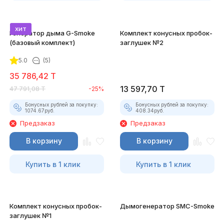
хит
Генератор дыма G-Smoke
Комплект конусных пробок-
(базовый комплект)
заглушек №2
5.0
(5)
35 786,42
T
13 597,70
T
47 791,08
T
-25%
Бонусных рублей за покупку:
Бонусных рублей за покупку:
1074.67
руб.
408.34
руб.
Предзаказ
Предзаказ
В корзину
В корзину
Купить в 1 клик
Купить в 1 клик
Комплект конусных пробок-
Дымогенератор SMC-Smoke
заглушек №1