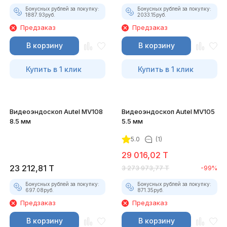
Бонусных рублей за покупку:
Бонусных рублей за покупку:
1887.93
руб.
2033.15
руб.
Предзаказ
Предзаказ
В корзину
В корзину
Купить в 1 клик
Купить в 1 клик
Видеоэндоскоп Autel MV108
Видеоэндоскоп Autel MV105
8.5 мм
5.5 мм
5.0
(1)
29 016,02
T
23 212,81
T
3 273 973,77
T
-99%
Бонусных рублей за покупку:
Бонусных рублей за покупку:
697.08
руб.
871.35
руб.
Предзаказ
Предзаказ
В корзину
В корзину