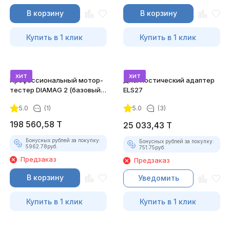
В корзину
В корзину
Купить в 1 клик
Купить в 1 клик
хит
хит
Профессиональный мотор-
Диагностический адаптер
тестер DIAMAG 2 (базовый
ELS27
комплект)
5.0
(1)
5.0
(3)
198 560,58
T
25 033,43
T
Бонусных рублей за покупку:
Бонусных рублей за покупку:
5962.78
руб.
751.75
руб.
Предзаказ
Предзаказ
В корзину
Уведомить
Купить в 1 клик
Купить в 1 клик