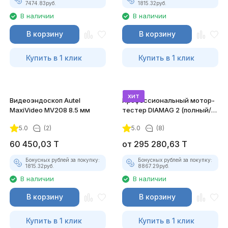
7474.83
руб.
1815.32
руб.
В наличии
В наличии
В корзину
В корзину
Купить в 1 клик
Купить в 1 клик
хит
Видеоэндоскоп Autel
Профессиональный мотор-
MaxiVideo MV208 8.5 мм
тестер DIAMAG 2 (полный/
максимальный комплект)
5.0
(2)
5.0
(8)
60 450,03
T
от
295 280,63
T
Бонусных рублей за покупку:
Бонусных рублей за покупку:
1815.32
руб.
8867.29
руб.
В наличии
В наличии
В корзину
В корзину
Купить в 1 клик
Купить в 1 клик