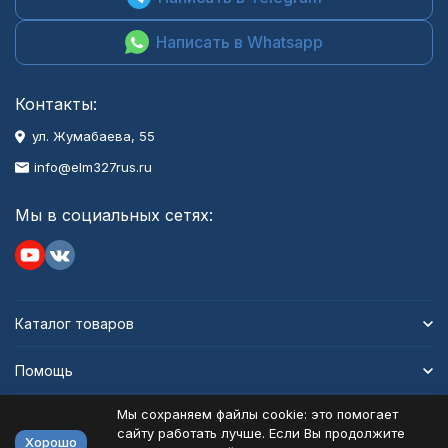
Написать в Whatsapp
Контакты:
ул. Жумабаева, 55
info@elm327rus.ru
Мы в социальных сетях:
Каталог товаров
Помощь
Мы сохраняем файлы cookie: это помогает
Информация
сайту работать лучше. Если Вы продолжите
Хорошо