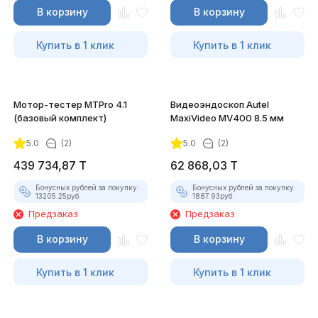
В корзину
В корзину
Купить в 1 клик
Купить в 1 клик
Мотор-тестер MTPro 4.1
Видеоэндоскоп Autel
(базовый комплект)
MaxiVideo MV400 8.5 мм
5.0
(2)
5.0
(2)
439 734,87
T
62 868,03
T
Бонусных рублей за покупку:
Бонусных рублей за покупку:
13205.25
руб.
1887.93
руб.
Предзаказ
Предзаказ
В корзину
В корзину
Купить в 1 клик
Купить в 1 клик