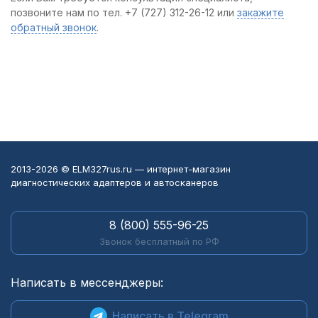
позвоните нам по тел. +7 (727) 312-26-12 или
закажите
обратный звонок
.
2013-2026 © ELM327rus.ru — интернет-магазин
диагностических адаптеров и автосканеров
8 (800) 555-96-25
Звонок бесплатный по РФ
Написать в мессенджеры:
Написать в Telegram