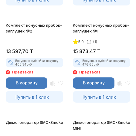
Комплект конусных пробок-
Комплект конусных пробок-
заглушек №2
заглушек №1
5.0
(1)
13 597,70
T
15 873,47
T
Бонусных рублей за покупку:
Бонусных рублей за покупку:
408.34
руб.
476.68
руб.
Предзаказ
Предзаказ
В корзину
В корзину
Купить в 1 клик
Купить в 1 клик
Дымогенератор SMC-Smoke
Дымогенератор SMC-Smoke
MINI