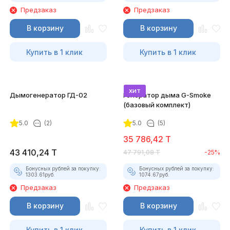
Предзаказ
Предзаказ
В корзину
В корзину
Купить в 1 клик
Купить в 1 клик
хит
Дымогенератор ГД-02
Генератор дыма G-Smoke
(базовый комплект)
5.0
(2)
5.0
(5)
35 786,42
T
43 410,24
T
47 791,08
T
-25%
Бонусных рублей за покупку:
Бонусных рублей за покупку:
1303.61
руб.
1074.67
руб.
Предзаказ
Предзаказ
В корзину
В корзину
Купить в 1 клик
Купить в 1 клик