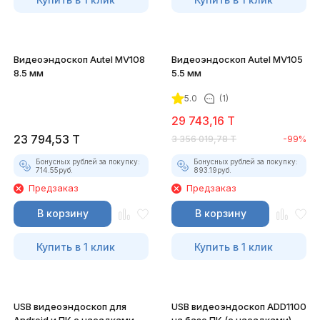
Видеоэндоскоп Autel MV108
Видеоэндоскоп Autel MV105
8.5 мм
5.5 мм
5.0
(1)
29 743,16
T
23 794,53
T
3 356 019,78
T
-99%
Бонусных рублей за покупку:
Бонусных рублей за покупку:
714.55
руб.
893.19
руб.
Предзаказ
Предзаказ
В корзину
В корзину
Купить в 1 клик
Купить в 1 клик
USB видеоэндоскоп для
USB видеоэндоскоп ADD1100