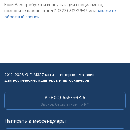
Если Вам требуется консультация специалиста,
позвоните нам по тел. +7 (727) 312-26-12 или
закажите
обратный звонок
.
2013-2026 © ELM327rus.ru — интернет-магазин
диагностических адаптеров и автосканеров
8 (800) 555-96-25
Звонок бесплатный по РФ
Написать в мессенджеры: