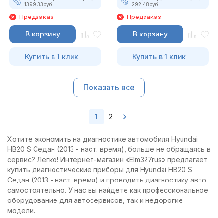
1399.33
руб.
292.48
руб.
Предзаказ
Предзаказ
В корзину
В корзину
Купить в 1 клик
Купить в 1 клик
Показать все
1
2
Хотите экономить на диагностике автомобиля Hyundai
HB20 S Седан (2013 - наст. время), больше не обращаясь в
сервис? Легко! Интернет-магазин «Elm327rus» предлагает
купить диагностические приборы для Hyundai HB20 S
Седан (2013 - наст. время) и проводить диагностику авто
самостоятельно. У нас вы найдете как профессиональное
оборудование для автосервисов, так и недорогие
модели.