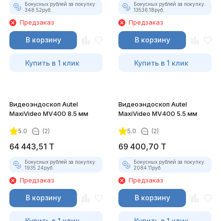
Бонусных рублей за покупку:
Бонусных рублей за покупку:
348.52
руб.
13536.18
руб.
Предзаказ
Предзаказ
В корзину
В корзину
Купить в 1 клик
Купить в 1 клик
Видеоэндоскоп Autel
Видеоэндоскоп Autel
MaxiVideo MV400 8.5 мм
MaxiVideo MV400 5.5 мм
5.0
(2)
5.0
(2)
64 443,51
T
69 400,70
T
Бонусных рублей за покупку:
Бонусных рублей за покупку:
1935.24
руб.
2084.11
руб.
Предзаказ
Предзаказ
В корзину
В корзину
Купить в 1 клик
Купить в 1 клик