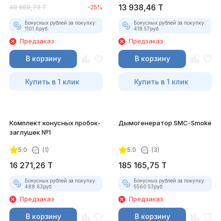
13 938,46
T
48 988,73
T
-25%
Бонусных рублей за покупку:
Бонусных рублей за покупку:
1101.6
руб.
418.57
руб.
Предзаказ
Предзаказ
В корзину
В корзину
Купить в 1 клик
Купить в 1 клик
Комплект конусных пробок-
Дымогенератор SMC-Smoke
заглушек №1
5.0
(1)
5.0
(3)
16 271,26
T
185 165,75
T
Бонусных рублей за покупку:
Бонусных рублей за покупку:
488.63
руб.
5560.53
руб.
Предзаказ
Предзаказ
В корзину
В корзину