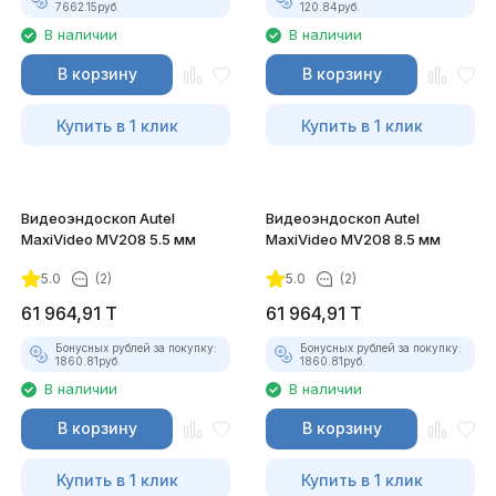
7662.15
руб.
120.84
руб.
В наличии
В наличии
В корзину
В корзину
Купить в 1 клик
Купить в 1 клик
Видеоэндоскоп Autel
Видеоэндоскоп Autel
MaxiVideo MV208 5.5 мм
MaxiVideo MV208 8.5 мм
5.0
(2)
5.0
(2)
61 964,91
T
61 964,91
T
Бонусных рублей за покупку:
Бонусных рублей за покупку:
1860.81
руб.
1860.81
руб.
В наличии
В наличии
В корзину
В корзину
Купить в 1 клик
Купить в 1 клик