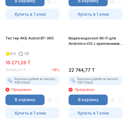
В корзину
В корзину
Купить в 1 клик
Купить в 1 клик
Тестер АКБ Autool BT-360
Видеоэндоскоп Wi-Fi для
Android и iOS с креплением
для смартфона
5.0
(3)
16 271,26
T
22 744,77
T
19 828,77
T
-18%
Бонусных рублей за покупку:
Бонусных рублей за покупку:
488.63
руб.
683.03
руб.
Предзаказ
Предзаказ
В корзину
В корзину
Купить в 1 клик
Купить в 1 клик