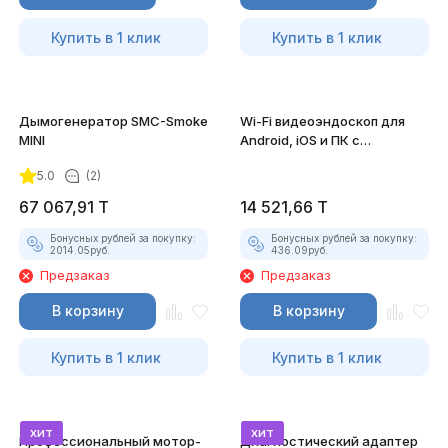
Купить в 1 клик
Купить в 1 клик
Дымогенератор SMC-Smoke
Wi-Fi видеоэндоскоп для
MINI
Android, iOS и ПК с
насадками
5.0
(2)
67 067,91
T
14 521,66
T
Бонусных рублей за покупку:
Бонусных рублей за покупку:
2014.05
руб.
436.09
руб.
Предзаказ
Предзаказ
В корзину
В корзину
Купить в 1 клик
Купить в 1 клик
хит
хит
Профессиональный мотор-
Диагностический адаптер