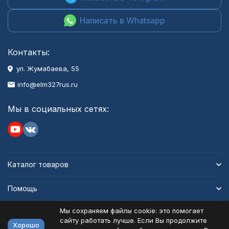
Написать в Whatsapp
Контакты:
ул. Жумабаева, 55
info@elm327rus.ru
Мы в социальных сетях:
Каталог товаров
Помощь
Мы сохраняем файлы cookie: это помогает
Информация
сайту работать лучше. Если Вы продолжите
Хорошо