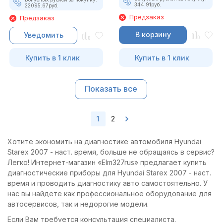
344.91
руб.
22095.67
руб.
Предзаказ
Предзаказ
В корзину
Уведомить
Купить в 1 клик
Купить в 1 клик
Показать все
1
2
Хотите экономить на диагностике автомобиля Hyundai
Starex 2007 - наст. время, больше не обращаясь в сервис?
Легко! Интернет-магазин «Elm327rus» предлагает купить
диагностические приборы для Hyundai Starex 2007 - наст.
время и проводить диагностику авто самостоятельно. У
нас вы найдете как профессиональное оборудование для
автосервисов, так и недорогие модели.
Если Вам требуется консультация специалиста,