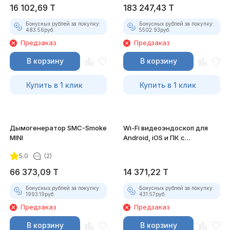
16 102,69
T
183 247,43
T
Бонусных рублей за покупку:
Бонусных рублей за покупку:
483.56
руб.
5502.93
руб.
Предзаказ
Предзаказ
В корзину
В корзину
Купить в 1 клик
Купить в 1 клик
Дымогенератор SMC-Smoke
Wi-Fi видеоэндоскоп для
MINI
Android, iOS и ПК с
насадками
5.0
(2)
66 373,09
T
14 371,22
T
Бонусных рублей за покупку:
Бонусных рублей за покупку:
1993.19
руб.
431.57
руб.
Предзаказ
Предзаказ
В корзину
В корзину