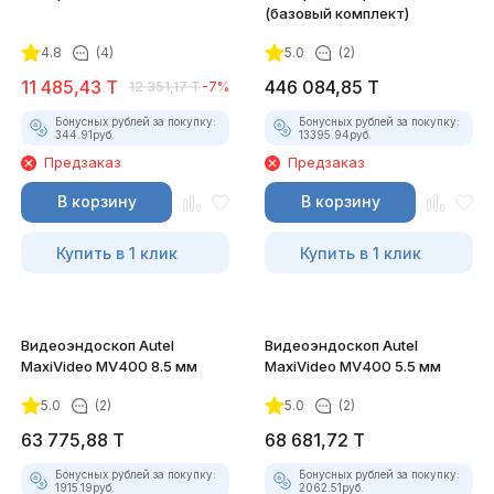
(базовый комплект)
4.8
(4)
5.0
(2)
11 485,43
T
446 084,85
T
12 351,17
T
-7%
Бонусных рублей за покупку:
Бонусных рублей за покупку:
344.91
руб.
13395.94
руб.
Предзаказ
Предзаказ
В корзину
В корзину
Купить в 1 клик
Купить в 1 клик
Видеоэндоскоп Autel
Видеоэндоскоп Autel
MaxiVideo MV400 8.5 мм
MaxiVideo MV400 5.5 мм
5.0
(2)
5.0
(2)
63 775,88
T
68 681,72
T
Бонусных рублей за покупку:
Бонусных рублей за покупку:
1915.19
руб.
2062.51
руб.