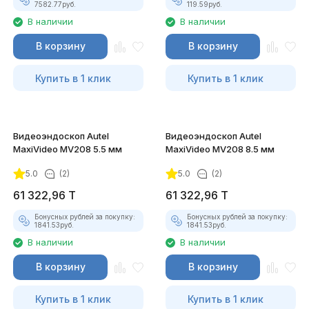
7582.77
руб.
119.59
руб.
В наличии
В наличии
В корзину
В корзину
Купить в 1 клик
Купить в 1 клик
Видеоэндоскоп Autel
Видеоэндоскоп Autel
MaxiVideo MV208 5.5 мм
MaxiVideo MV208 8.5 мм
5.0
(2)
5.0
(2)
61 322,96
T
61 322,96
T
Бонусных рублей за покупку:
Бонусных рублей за покупку:
1841.53
руб.
1841.53
руб.
В наличии
В наличии
В корзину
В корзину
Купить в 1 клик
Купить в 1 клик