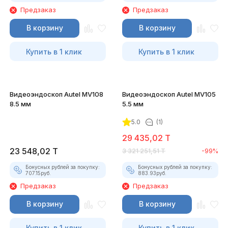
Предзаказ
Предзаказ
В корзину
В корзину
Купить в 1 клик
Купить в 1 клик
Видеоэндоскоп Autel MV108
Видеоэндоскоп Autel MV105
8.5 мм
5.5 мм
5.0
(1)
29 435,02
T
23 548,02
T
3 321 251,51
T
-99%
Бонусных рублей за покупку:
Бонусных рублей за покупку:
707.15
руб.
883.93
руб.
Предзаказ
Предзаказ
В корзину
В корзину
Купить в 1 клик
Купить в 1 клик