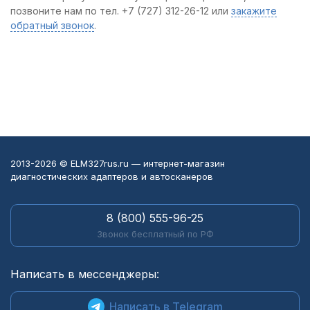
позвоните нам по тел. +7 (727) 312-26-12 или
закажите
обратный звонок
.
2013-2026 © ELM327rus.ru — интернет-магазин
диагностических адаптеров и автосканеров
8 (800) 555-96-25
Звонок бесплатный по РФ
Написать в мессенджеры:
Написать в Telegram