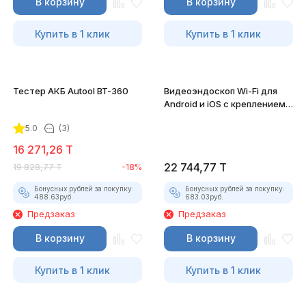
В корзину
В корзину
Купить в 1 клик
Купить в 1 клик
Тестер АКБ Autool BT-360
Видеоэндоскоп Wi-Fi для
Android и iOS с креплением
для смартфона
5.0
(3)
16 271,26
T
22 744,77
T
19 828,77
T
-18%
Бонусных рублей за покупку:
Бонусных рублей за покупку:
488.63
руб.
683.03
руб.
Предзаказ
Предзаказ
В корзину
В корзину
Купить в 1 клик
Купить в 1 клик