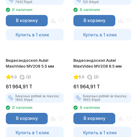
7662.15
руб.
120.84
руб.
В наличии
В наличии
В корзину
В корзину
Купить в 1 клик
Купить в 1 клик
Видеоэндоскоп Autel
Видеоэндоскоп Autel
MaxiVideo MV208 5.5 мм
MaxiVideo MV208 8.5 мм
5.0
(2)
5.0
(2)
61 964,91
T
61 964,91
T
Бонусных рублей за покупку:
Бонусных рублей за покупку:
1860.81
руб.
1860.81
руб.
В наличии
В наличии
В корзину
В корзину
Купить в 1 клик
Купить в 1 клик