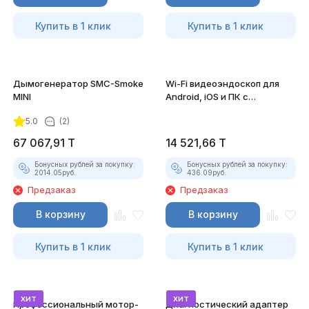
Купить в 1 клик
Купить в 1 клик
Дымогенератор SMC-Smoke
Wi-Fi видеоэндоскоп для
MINI
Android, iOS и ПК с
насадками
5.0
(2)
67 067,91
T
14 521,66
T
Бонусных рублей за покупку:
Бонусных рублей за покупку:
2014.05
руб.
436.09
руб.
Предзаказ
Предзаказ
В корзину
В корзину
Купить в 1 клик
Купить в 1 клик
хит
хит
Профессиональный мотор-
Диагностический адаптер