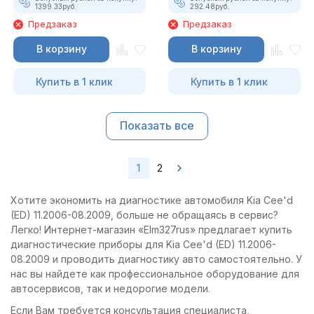
1399.33
руб.
292.48
руб.
Предзаказ
Предзаказ
В корзину
В корзину
Купить в 1 клик
Купить в 1 клик
Показать все
1
2
Хотите экономить на диагностике автомобиля Kia Cee'd
(ED) 11.2006-08.2009, больше не обращаясь в сервис?
Легко! Интернет-магазин «Elm327rus» предлагает купить
диагностические приборы для Kia Cee'd (ED) 11.2006-
08.2009 и проводить диагностику авто самостоятельно. У
нас вы найдете как профессиональное оборудование для
автосервисов, так и недорогие модели.
Если Вам требуется консультация специалиста,