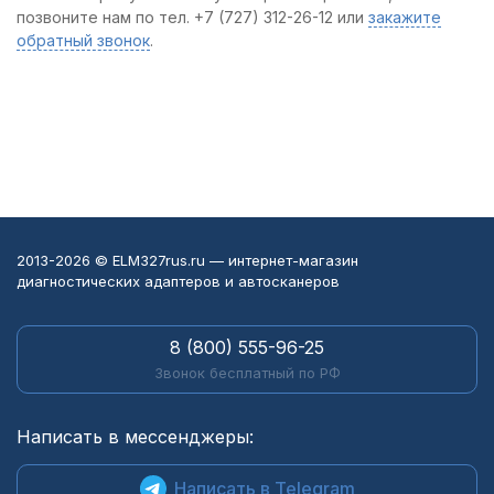
позвоните нам по тел. +7 (727) 312-26-12 или
закажите
обратный звонок
.
2013-2026 © ELM327rus.ru — интернет-магазин
диагностических адаптеров и автосканеров
8 (800) 555-96-25
Звонок бесплатный по РФ
Написать в мессенджеры:
Написать в Telegram