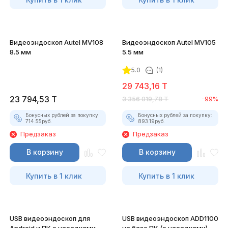
Видеоэндоскоп Autel MV108
Видеоэндоскоп Autel MV105
8.5 мм
5.5 мм
5.0
(1)
29 743,16
T
23 794,53
T
3 356 019,78
T
-99%
Бонусных рублей за покупку:
Бонусных рублей за покупку:
714.55
руб.
893.19
руб.
Предзаказ
Предзаказ
В корзину
В корзину
Купить в 1 клик
Купить в 1 клик
USB видеоэндоскоп для
USB видеоэндоскоп ADD1100