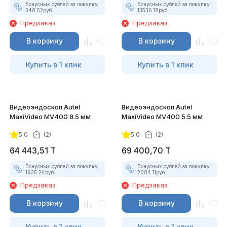
Бонусных рублей за покупку:
Бонусных рублей за покупку:
348.52
руб.
13536.18
руб.
Предзаказ
Предзаказ
В корзину
В корзину
Купить в 1 клик
Купить в 1 клик
Видеоэндоскоп Autel
Видеоэндоскоп Autel
MaxiVideo MV400 8.5 мм
MaxiVideo MV400 5.5 мм
5.0
(2)
5.0
(2)
64 443,51
T
69 400,70
T
Бонусных рублей за покупку:
Бонусных рублей за покупку:
1935.24
руб.
2084.11
руб.
Предзаказ
Предзаказ
В корзину
В корзину
Купить в 1 клик
Купить в 1 клик