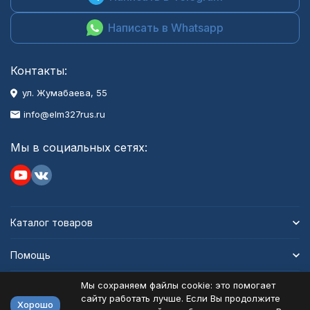
Написать в Whatsapp
Контакты:
ул. Жумабаева, 55
info@elm327rus.ru
Мы в социальных сетях:
Каталог товаров
Помощь
Мы сохраняем файлы cookie: это помогает
Информация
сайту работать лучше. Если Вы продолжите
Хорошо