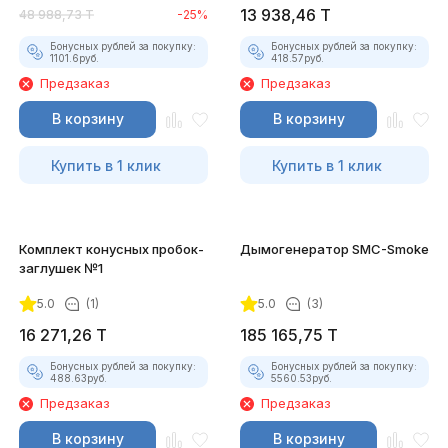
13 938,46
T
48 988,73
T
-25%
Бонусных рублей за покупку:
Бонусных рублей за покупку:
1101.6
руб.
418.57
руб.
Предзаказ
Предзаказ
В корзину
В корзину
Купить в 1 клик
Купить в 1 клик
Комплект конусных пробок-
Дымогенератор SMC-Smoke
заглушек №1
5.0
(1)
5.0
(3)
16 271,26
T
185 165,75
T
Бонусных рублей за покупку:
Бонусных рублей за покупку:
488.63
руб.
5560.53
руб.
Предзаказ
Предзаказ
В корзину
В корзину