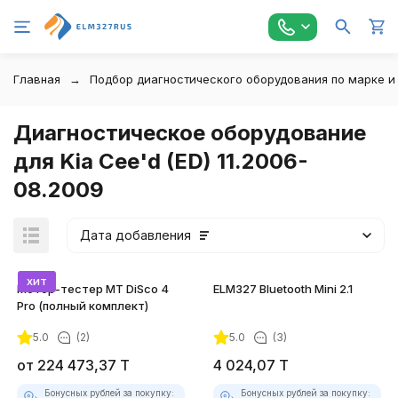
Главная
Подбор диагностического оборудования по марке и
Диагностическое оборудование
для Kia Cee'd (ED) 11.2006-
08.2009
Дата добавления
хит
Мотор-тестер MT DiSco 4
ELM327 Bluetooth Mini 2.1
Pro (полный комплект)
5.0
(2)
5.0
(3)
покупателей
от
224 473,37
T
4 024,07
T
Бонусных рублей за покупку:
Бонусных рублей за покупку: