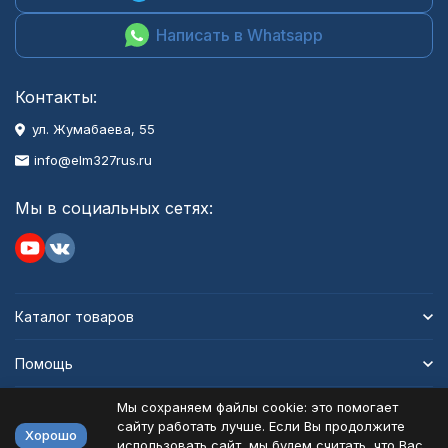
Написать в Whatsapp
Контакты:
ул. Жумабаева, 55
info@elm327rus.ru
Мы в социальных сетях:
Каталог товаров
Помощь
Мы сохраняем файлы cookie: это помогает
Информация
сайту работать лучше. Если Вы продолжите
Хорошо
использовать сайт, мы будем считать, что Вас