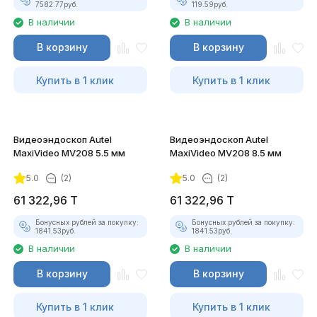
7582.77
руб.
119.59
руб.
В наличии
В наличии
В корзину
В корзину
Купить в 1 клик
Купить в 1 клик
Видеоэндоскоп Autel
Видеоэндоскоп Autel
MaxiVideo MV208 5.5 мм
MaxiVideo MV208 8.5 мм
5.0
(2)
5.0
(2)
61 322,96
T
61 322,96
T
Бонусных рублей за покупку:
Бонусных рублей за покупку:
1841.53
руб.
1841.53
руб.
В наличии
В наличии
В корзину
В корзину
Купить в 1 клик
Купить в 1 клик