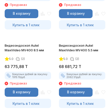
Предзаказ
Предзаказ
В корзину
В корзину
Купить в 1 клик
Купить в 1 клик
Видеоэндоскоп Autel
Видеоэндоскоп Autel
MaxiVideo MV400 8.5 мм
MaxiVideo MV400 5.5 мм
5.0
(2)
5.0
(2)
63 775,88
T
68 681,72
T
Бонусных рублей за покупку:
Бонусных рублей за покупку:
1915.19
руб.
2062.51
руб.
Предзаказ
Предзаказ
В корзину
В корзину
Купить в 1 клик
Купить в 1 клик