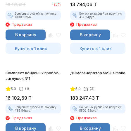
13 794,06
T
48 481,21
T
-25%
Бонусных рублей за покупку:
Бонусных рублей за покупку:
1090.19
руб.
414.24
руб.
Предзаказ
Предзаказ
В корзину
В корзину
Купить в 1 клик
Купить в 1 клик
Комплект конусных пробок-
Дымогенератор SMC-Smoke
заглушек №1
5.0
(1)
5.0
(3)
16 102,69
T
183 247,43
T
Бонусных рублей за покупку:
Бонусных рублей за покупку:
483.56
руб.
5502.93
руб.
Предзаказ
Предзаказ
В корзину
В корзину