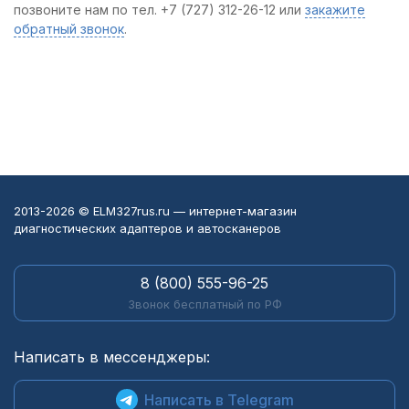
позвоните нам по тел. +7 (727) 312-26-12 или
закажите
обратный звонок
.
2013-2026 © ELM327rus.ru — интернет-магазин
диагностических адаптеров и автосканеров
8 (800) 555-96-25
Звонок бесплатный по РФ
Написать в мессенджеры:
Написать в Telegram