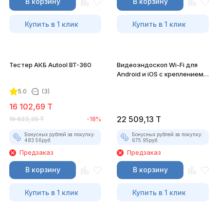
В корзину
В корзину
Купить в 1 клик
Купить в 1 клик
Тестер АКБ Autool BT-360
Видеоэндоскоп Wi-Fi для
Android и iOS с креплением
для смартфона
5.0
(3)
16 102,69
T
22 509,13
T
19 623,35
T
-18%
Бонусных рублей за покупку:
Бонусных рублей за покупку:
483.56
руб.
675.95
руб.
Предзаказ
Предзаказ
В корзину
В корзину
Купить в 1 клик
Купить в 1 клик