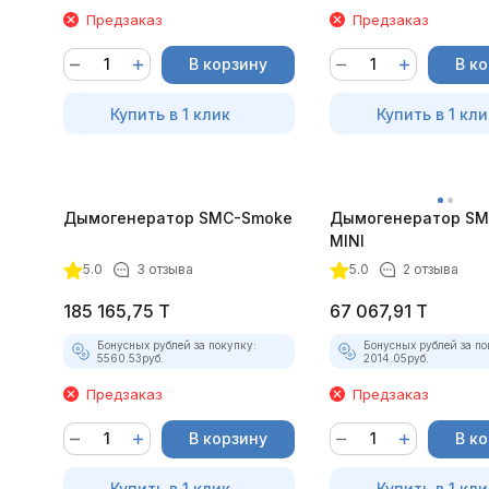
Предзаказ
Предзаказ
В корзину
В к
Купить в 1 клик
Купить в 1 кли
Дымогенератор SMC-Smoke
Дымогенератор SM
MINI
5.0
3 отзыва
5.0
2 отзыва
185 165,75
T
67 067,91
T
Бонусных рублей за покупку:
Бонусных рублей за по
5560.53
руб.
2014.05
руб.
Предзаказ
Предзаказ
В корзину
В к
Купить в 1 клик
Купить в 1 кли