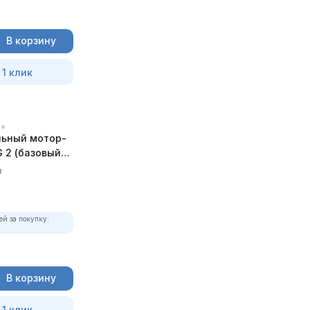
В корзину
 1 клик
ьный мотор-
 2 (базовый
в
ей за покупку:
В корзину
 1 клик