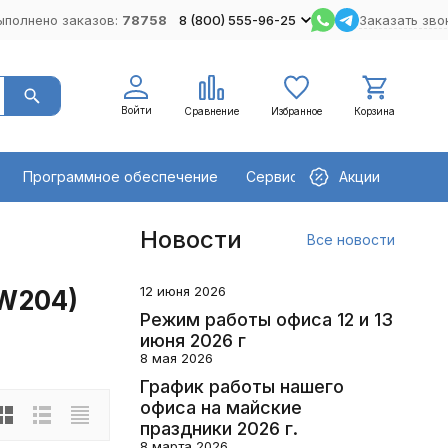
ыполнено заказов:
78758
8 (800) 555-96-25
Заказать зво
Войти
Сравнение
Избранное
Корзина
Программное обеспечение
Сервисное оборудование
Акции
Новости
Все новости
12 июня 2026
(W204)
Режим работы офиса 12 и 13
июня 2026 г
8 мая 2026
График работы нашего
офиса на майские
праздники 2026 г.
8 марта 2026