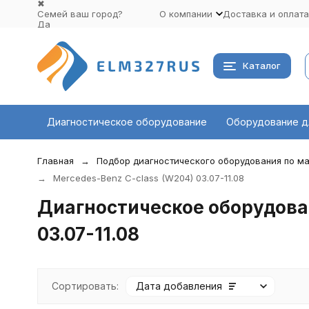
✖
Семей ваш город?
О компании
Доставка и оплата
Да
Выбрать другой город
Каталог
Диагностическое оборудование
Оборудование д
Главная
Подбор диагностического оборудования по ма
Mercedes-Benz C-class (W204) 03.07-11.08
Диагностическое оборудован
03.07-11.08
Сортировать:
Дата добавления