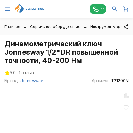
Главная
Сервисное оборудование
Инструменты для авт
Динамометрический ключ
Jonnesway 1/2"DR повышенной
точности, 40-200 Нм
5.0
1 отзыв
Бренд:
Jonnesway
Артикул:
T21200N