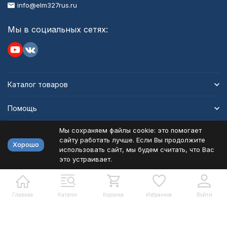
info@elm327rus.ru
Мы в социальных сетях:
Каталог товаров
Помощь
Мы сохраняем файлы cookie: это помогает
Информация
сайту работать лучше. Если Вы продолжите
Хорошо
использовать сайт, мы будем считать, что Вас
это устраивает.
Политика персональных данных
Карта сайта
Разработано в
bodysite.ru
Главная
Каталог
Корзина
Избранное
Войти