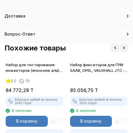
Доставка
Вопрос-Ответ
Похожие товары
Набор для тестирования
Набор фиксаторов для ГРМ
инжекторов (японские а/м)
SAAB, OPEL, VAUXHALL JTC-
JTC-1225J
JW0898
5.0
(1)
84 772,28
T
85 056,75
T
Бонусных рублей за покупку:
Бонусных рублей за покупку:
2545.71
руб.
2554.26
руб.
В наличии
В наличии
В корзину
В корзину