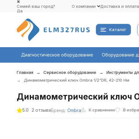
✖
Семей ваш город?
О компании
Доставка и оплата
Да
Выбрать другой город
Каталог
Диагностическое оборудование
Оборудование д
Главная
Сервисное оборудование
Инструменты дл
Динамометрический ключ Ombra 1/2"DR, 42-210 Нм
Динамометрический ключ Om
К сравнению
5.0
2 отзыва
В избр
Бренд:
Ombra