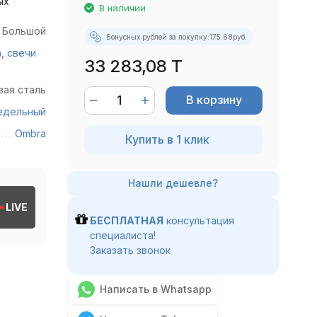
ых
В наличии
Большой
Бонусных рублей за покупку:
175.68
руб.
а
,
свечи
33 283,08 T
ая сталь
В корзину
едельный
Ombra
Купить в 1 клик
LIVE
БЕСПЛАТНАЯ
консультация
специалиста!
Заказать звонок
Написать в Whatsapp