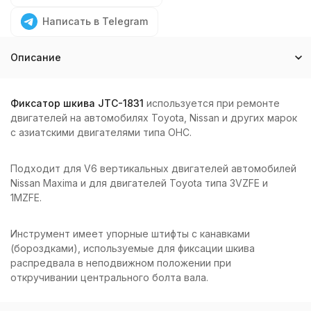
Написать в Telegram
Описание
Фиксатор шкива JTC-1831
используется при ремонте
двигателей на автомобилях Toyota, Nissan и других марок
с азиатскими двигателями типа ОНС.
Подходит для V6 вертикальных двигателей автомобилей
Nissan Maxima и для двигателей Toyota типа 3VZFE и
1MZFE.
Инструмент имеет упорные штифты с канавками
(бороздками), используемые для фиксации шкива
распредвала в неподвижном положении при
откручивании центрального болта вала.