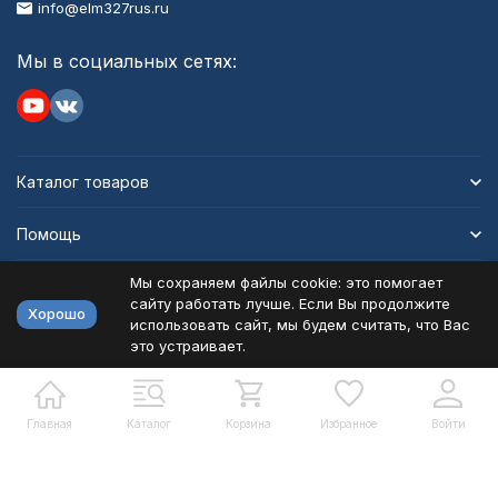
info@elm327rus.ru
Мы в социальных сетях:
Каталог товаров
Помощь
Мы сохраняем файлы cookie: это помогает
Информация
сайту работать лучше. Если Вы продолжите
Хорошо
использовать сайт, мы будем считать, что Вас
это устраивает.
Политика персональных данных
Карта сайта
Разработано в
bodysite.ru
Главная
Каталог
Корзина
Избранное
Войти