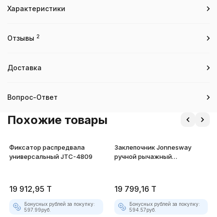
Характеристики
2
Отзывы
Доставка
Вопрос-Ответ
Похожие товары
Фиксатор распредвала
Заклепочник Jonnesway
универсальный JTC-4809
ручной рычажный
двусторонний, 2.4 - 4.8 мм
19 912,95
T
19 799,16
T
Бонусных рублей за покупку:
Бонусных рублей за покупку:
597.99
руб.
594.57
руб.