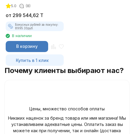
максимальный комплект)
5.0
(8)
от
299 544,62
T
Бонусных рублей за покупку:
8995.33
руб.
В наличии
В корзину
Купить в 1 клик
Почему клиенты выбирают нас?
Цены, множество способов оплаты
Никаких наценок за бренд товара или имя магазина! Мы
устанавливаем адекватные цены. Оплатить заказ вы
можете как при получении, так и онлайн (доставка