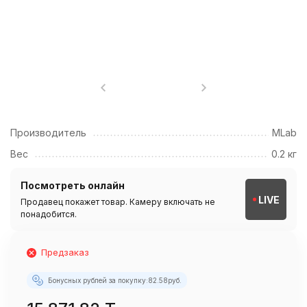
Производитель
MLab
Вес
0.2 кг
Посмотреть онлайн
LIVE
Продавец покажет товар. Камеру включать не
понадобится.
Предзаказ
Бонусных рублей за покупку:
82.58
руб.