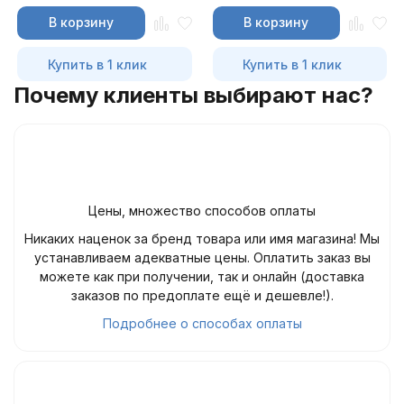
В корзину
В корзину
Купить в 1 клик
Купить в 1 клик
Почему клиенты выбирают нас?
Цены, множество способов оплаты
Никаких наценок за бренд товара или имя магазина! Мы
устанавливаем адекватные цены. Оплатить заказ вы
можете как при получении, так и онлайн (доставка
заказов по предоплате ещё и дешевле!).
Подробнее о способах оплаты