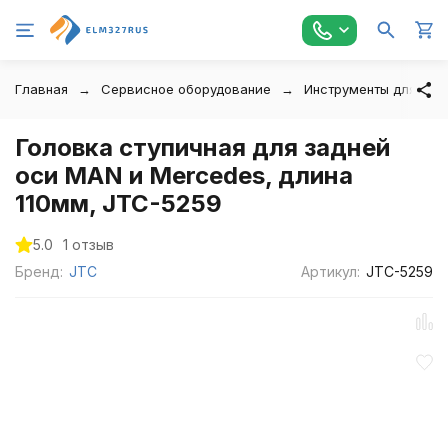
Главная
Сервисное оборудование
Инструменты для авт
Головка ступичная для задней
оси MAN и Mercedes, длина
110мм, JTC-5259
5.0
1 отзыв
Бренд:
JTC
Артикул:
JTC-5259