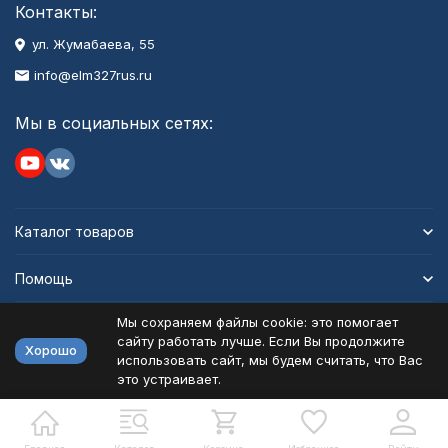
Контакты:
ул. Жумабаева, 55
info@elm327rus.ru
Мы в социальных сетях:
Каталог товаров
Помощь
Мы сохраняем файлы cookie: это помогает
Информация
сайту работать лучше. Если Вы продолжите
Хорошо
использовать сайт, мы будем считать, что Вас
это устраивает.
Политика персональных данных
Карта сайта
Разработано в
bodysite.ru