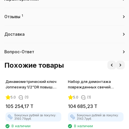
1
Отзывы
Доставка
Вопрос-Ответ
Похожие товары
Динамометрический ключ
Набор для демонтажа
Jonnesway 1/2"DR повыш.
поврежденных свечей
точности, 60-340 Нм
накаливания JTC-4517
5.0
(1)
5.0
(1)
105 254,17
T
104 685,23
T
Бонусных рублей за покупку:
Бонусных рублей за покупку:
3160.79
руб.
3143.7
руб.
В наличии
В наличии