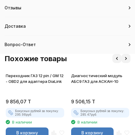
Отзывы
Доставка
Вопрос-Ответ
Похожие товары
Переходник ГАЗ 12 pin / GM 12
Диагностический модуль
- OBD2 для адаптера DiaLink
АБС9 ГАЗ для АСКАН-10
9 856,07
T
9 506,15
T
Бонусных рублей за покупку:
Бонусных рублей за покупку:
295.98
руб.
285.47
руб.
В наличии
В наличии
В корзину
В корзину