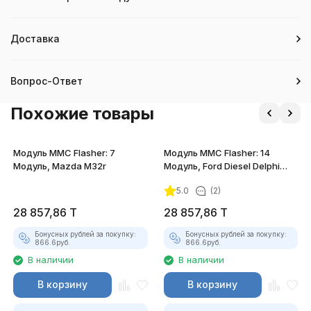
Доставка
Вопрос-Ответ
Похожие товары
Модуль MMC Flasher: 7
Модуль MMC Flasher: 14
Модуль, Mazda M32r
Модуль, Ford Diesel Delphi
DCM3.5
5.0
(2)
28 857,86
T
28 857,86
T
Бонусных рублей за покупку:
Бонусных рублей за покупку:
866.6
руб.
866.6
руб.
В наличии
В наличии
В корзину
В корзину