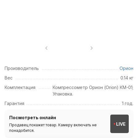
Производитель
Орион
Вес
0.14 кг
Комплектация
Компрессометр Орион (Orion) КМ-01;
Упаковка.
Гарантия
1 год.
Посмотреть онлайн
LIVE
Продавец покажет товар. Камеру включать не
понадобится.