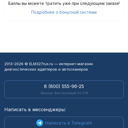
Баллы вы можете тратить уже при следующем заказе!
Подробнее о бонусной системе
2013-2026 © ELM327rus.ru — интернет-магазин
диагностических адаптеров и автосканеров
8 (800) 555-96-25
Звонок бесплатный по РФ
Написать в мессенджеры:
Написать в Telegram