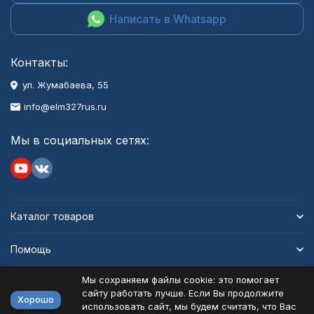
Написать в Whatsapp
Контакты:
ул. Жумабаева, 55
info@elm327rus.ru
Мы в социальных сетях:
Каталог товаров
Помощь
Мы сохраняем файлы cookie: это помогает
Информация
сайту работать лучше. Если Вы продолжите
Хорошо
использовать сайт, мы будем считать, что Вас