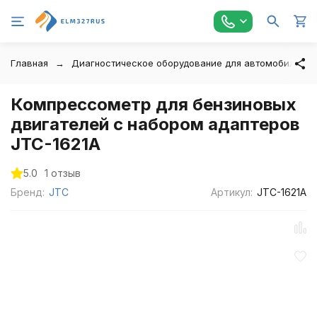
Главная
Диагностическое оборудование для автомобилей
Компрессометр для бензиновых
двигателей с набором адаптеров
JTC-1621A
5.0
1 отзыв
Бренд:
JTC
Артикул:
JTC-1621A