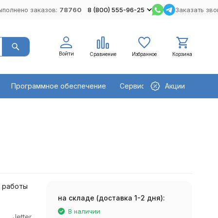
ыполнено заказов:
78760
8 (800) 555-96-25
Заказать зво
Войти
Сравнение
Избранное
Корзина
Программное обеспечение
Сервисное оборудование
Акции
и работы
на складе (доставка 1-2 дня):
В наличии
Jetter