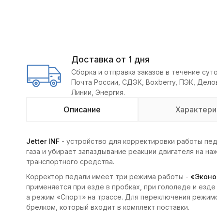
Доставка от 1 дня
Сборка и отправка заказов в течение суто
Почта России, СДЭК, Boxberry, ПЭК, Дел
Линии, Энергия.
Описание
Характери
Jetter INF
- устройство для корректировки работы пед
газа и убирает запаздывание реакции двигателя на наж
транспортного средства.
Корректор педали имеет три режима работы -
«Эконо
применяется при езде в пробках, при гололеде и езде
а режим «Спорт» на трассе. Для переключения режи
брелком, который входит в комплект поставки.