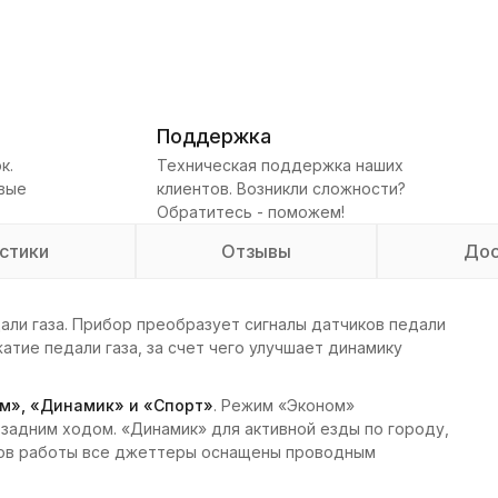
Поддержка
к.
Техническая поддержка наших
овые
клиентов. Возникли сложности?
Обратитесь - поможем!
стики
Отзывы
Дос
али газа. Прибор преобразует сигналы датчиков педали
атие педали газа, за счет чего улучшает динамику
м», «Динамик» и «Спорт»
. Режим «Эконом»
 задним ходом. «Динамик» для активной езды по городу,
мов работы все джеттеры оснащены проводным