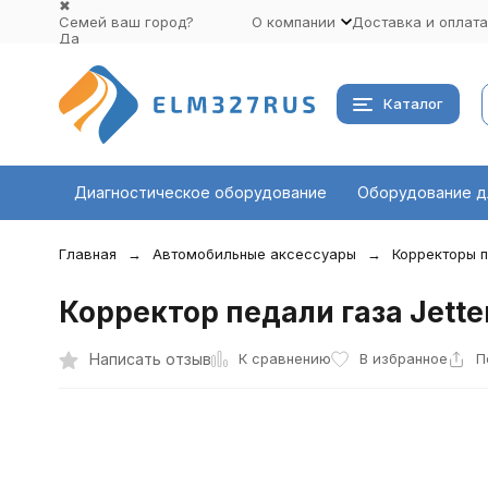
✖
Семей ваш город?
О компании
Доставка и оплата
Да
Выбрать другой город
Каталог
Диагностическое оборудование
Оборудование д
Главная
Автомобильные аксессуары
Корректоры п
Корректор педали газа Jette
К сравнению
Написать отзыв
В избранное
П