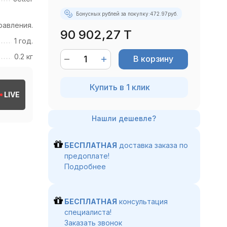
Бонусных рублей за покупку:
472.97
руб.
равления.
90 902,27 T
1 год.
0.2 кг
В корзину
Купить в 1 клик
LIVE
БЕСПЛАТНАЯ
доставка заказа по
предоплате!
Подробнее
БЕСПЛАТНАЯ
консультация
специалиста!
Заказать звонок