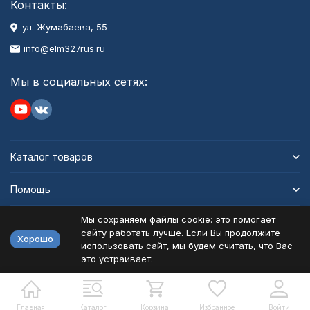
Контакты:
ул. Жумабаева, 55
info@elm327rus.ru
Мы в социальных сетях:
Каталог товаров
Помощь
Мы сохраняем файлы cookie: это помогает
Информация
сайту работать лучше. Если Вы продолжите
Хорошо
использовать сайт, мы будем считать, что Вас
это устраивает.
Политика персональных данных
Карта сайта
Разработано в
bodysite.ru
Главная
Каталог
Корзина
Избранное
Войти