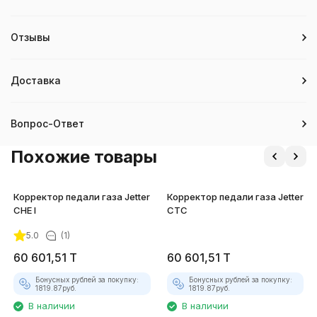
Отзывы
Доставка
Вопрос-Ответ
Похожие товары
Корректор педали газа Jetter
Корректор педали газа Jetter
CHE I
CTC
5.0
(1)
60 601,51
T
60 601,51
T
Бонусных рублей за покупку:
Бонусных рублей за покупку:
1819.87
руб.
1819.87
руб.
В наличии
В наличии