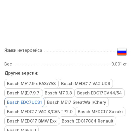
Языки интерфейса
Вес
0.001 кг
Другие версии:
Bosch ME17.9.x ВАЗ/УАЗ
Bosch MEDC17 VAG UDS
Bosch M(E)7.9.7
Bosch M7.9.8
Bosch EDC17CV44/54
Bosch EDC7UC31
Bosch ME17 GreatWall/Chery
Bosch MEDC17 VAG K/CANTP2.0
Bosch MEDC17 Suzuki
Bosch MEDC17 BMW Exx
Bosch EDC17C84 Renault
Bosch MSE6.0