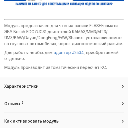
Модуль предназначен для чтения-записи FLASH-памяти
ЭБУ Bosch EDC7UC31 двигателей КАМАЗ/ММЗ/МТЗ/
ЯМЗ/BAW/Dayun/DongFeng/FAW/Shaanxi, устанавливаемые
на грузовых автомобилях, через диагностический разъём.
Для работы необходим
адаптер J2534
, приобретаемый
отдельно.
Модуль производит автоматический пересчёт КС.
Характеристики
2
Отзывы
Как активировать модуль