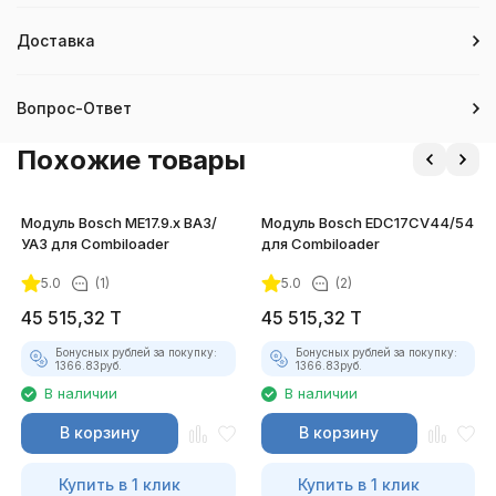
Доставка
Вопрос-Ответ
Похожие товары
Модуль Bosch ME17.9.x ВАЗ/
Модуль Bosch EDC17CV44/54
УАЗ для Combiloader
для Combiloader
5.0
(1)
5.0
(2)
45 515,32
T
45 515,32
T
Бонусных рублей за покупку:
Бонусных рублей за покупку:
1366.83
руб.
1366.83
руб.
В наличии
В наличии
В корзину
В корзину
Купить в 1 клик
Купить в 1 клик