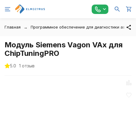
Главная
Программное обеспечение для диагностики автомо
Модуль Siemens Vagon VAx для
ChipTuningPRO
5.0
1 отзыв