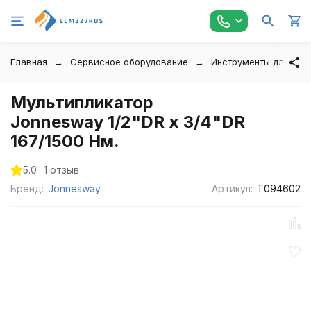
Главная
Сервисное оборудование
Инструменты для авт
Мультипликатор
Jonnesway 1/2"DR х 3/4"DR
167/1500 Нм.
5.0
1 отзыв
Бренд:
Jonnesway
Артикул:
T094602