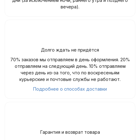
дни (за исключением ночи, раннего утра и позднего
вечера).
Долго ждать не придётся
70% заказов мы отправляем в день оформления. 20%
отправляем на следующий день. 10% отправляем
через день из-за того, что по воскресеньям
курьерские и почтовые службы не работают.
Подробнее о способах доставки
Гарантия и возврат товара