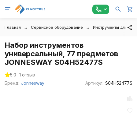
Главная
Сервисное оборудование
Инструменты для авт
Набор инструментов
универсальный, 77 предметов
JONNESWAY S04H52477S
5.0
1 отзыв
Бренд:
Jonnesway
Артикул:
S04H52477S