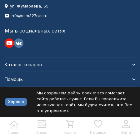
ул. Жумабаева, 55
info@elm327rus.ru
Мы в социальных сетях:
Каталог товаров
Помощь
Мы сохраняем файлы cookie: это помогает
Информация
сайту работать лучше. Если Вы продолжите
Хорошо
использовать сайт, мы будем считать, что Вас
это устраивает.
Политика персональных данных
Карта сайта
Разработано в
bodysite.ru
Главная
Каталог
Корзина
Избранное
Войти