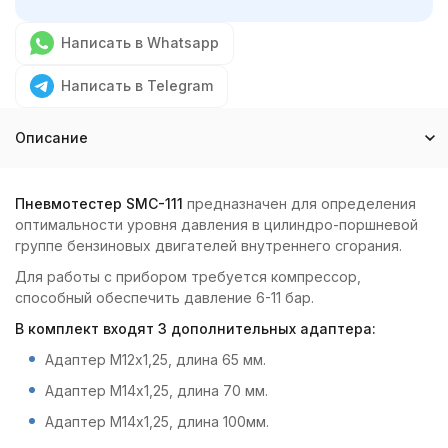
Написать в Whatsapp
Написать в Telegram
Описание
Пневмотестер SMC-111
предназначен для определения
оптимальности уровня давления в цилиндро-поршневой
группе бензиновых двигателей внутреннего сгорания.
Для работы с прибором требуется компрессор,
способный обеспечить давление 6-11 бар.
В комплект входят 3 дополнительных адаптера:
Адаптер М12х1,25, длина 65 мм.
Адаптер М14х1,25, длина 70 мм.
Адаптер М14х1,25, длина 100мм.