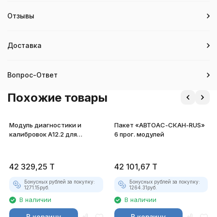
Отзывы
Доставка
Вопрос-Ответ
Похожие товары
Модуль диагностики и
Пакет «АВТОАС-СКАН-RUS»
калибровок А12.2 для
6 прог. модулей
АСКАН-10
42 329,25
T
42 101,67
T
Бонусных рублей за покупку:
Бонусных рублей за покупку:
1271.15
руб.
1264.31
руб.
В наличии
В наличии
В корзину
В корзину