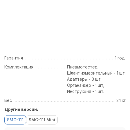
Гарантия
1 год.
Комплектация
Пневмотестер;
Шланг измерительный - 1 шт;
Адаптеры - 3 шт;
Органайзер - 1 шт;
Инструкция - 1 шт.
Вес
2.1 кг
Другие версии:
SMC-111
SMC-111 Mini