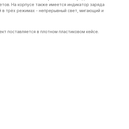
етов. На корпусе также имеется индикатор заряда
 в трёх режимах - непрерывный свет, мигающий и
ект поставляется в плотном пластиковом кейсе.