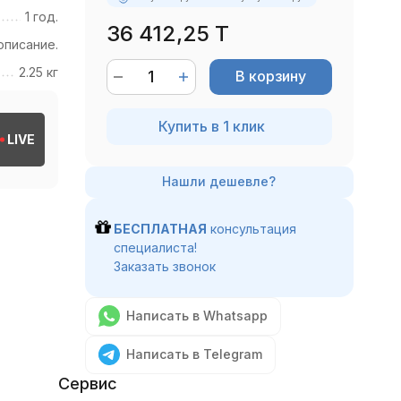
1 год.
36 412,25 T
описание.
2.25 кг
В корзину
Купить в 1 клик
LIVE
БЕСПЛАТНАЯ
консультация
специалиста!
Заказать звонок
Написать в Whatsapp
Написать в Telegram
Сервис