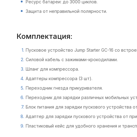
Ресурс батареи: до 3000 циклов.
Защита от неправильной полярности.
Комплектация:
Пусковое устройство Jump Starter GC-16 со встро
Силовой кабель с зажимами-крокодилами.
Шланг для компрессора.
Адаптеры компрессора (3 шт).
Переходник гнезда прикуривателя.
Переходник для зарядки различных мобильных ус
Блок питания для зарядки пускового устройства от
Адаптер для зарядки пускового устройства от пр
Пластиковый кейс для удобного хранения и транс