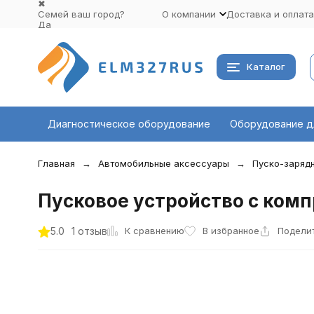
✖
Семей ваш город?
О компании
Доставка и оплата
Да
Выбрать другой город
Каталог
Диагностическое оборудование
Оборудование д
Главная
Автомобильные аксессуары
Пуско-заряд
Пусковое устройство с комп
К сравнению
5.0
1 отзыв
В избранное
Подели