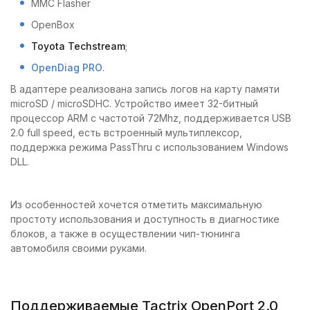
MMC Flasher
OpenBox
Toyota Techstream
;
OpenDiag PRO
.
В адаптере реализована запись логов на карту памяти
microSD / microSDHC. Устройство имеет 32-битный
процессор ARM с частотой 72Mhz, поддерживается USB
2.0 full speed, есть встроенный мультиплексор,
поддержка режима PassThru с использованием Windows
DLL.
Из особенностей хочется отметить максимальную
простоту использования и доступность в диагностике
блоков, а также в осуществлении чип-тюнинга
автомобиля своими руками.
Поддерживаемые Tactrix OpenPort 2.0