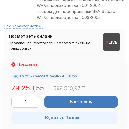
WRXs производства 2001-2002;
Разъем для перепрошивки ЭБУ Subaru
WRXs производства 2003-2005.
Все характеристики
Посмотреть онлайн
LIVE
Продавец покажет товар. Камеру включать не
понадобится.
Предзаказ
Бонусных рублей за покупку:
418.32
руб.
79 253,55 T
598 510,97 T
В корзину
Купить в 1 клик