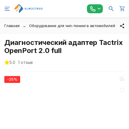
Главная
Оборудование для чип-тюнинга автомобилей
Ta
Диагностический адаптер Tactrix
OpenPort 2.0 full
5.0
1 отзыв
-25%