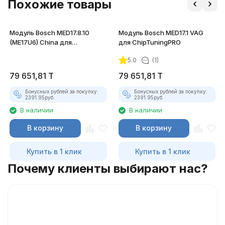
Похожие товары
Модуль Bosch MED17.8.10
Модуль Bosch MED17.1 VAG
(ME17U6) China для
для ChipTuningPRO
ChipTuningPRO
5.0
(1)
79 651,81
T
79 651,81
T
Бонусных рублей за покупку:
Бонусных рублей за покупку:
2391.95
руб.
2391.95
руб.
В наличии
В наличии
В корзину
В корзину
Купить в 1 клик
Купить в 1 клик
Почему клиенты выбирают нас?