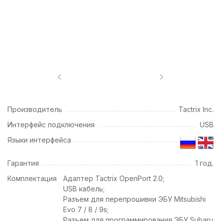
Производитель
Tactrix Inc.
Интерфейс подключения
USB
Языки интерфейса
Гарантия
1 год.
Комплектация
Адаптер Tactrix OpenPort 2.0;
USB кабель;
Разъем для перепрошивки ЭБУ Mitsubishi
Evo 7 / 8 / 9s;
Разъем для программирования ЭБУ Subaru